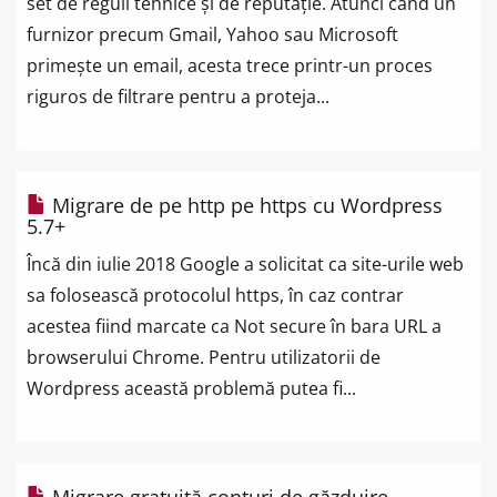
set de reguli tehnice și de reputație. Atunci când un
furnizor precum Gmail, Yahoo sau Microsoft
primește un email, acesta trece printr-un proces
riguros de filtrare pentru a proteja...
Migrare de pe http pe https cu Wordpress
5.7+
Încă din iulie 2018 Google a solicitat ca site-urile web
sa folosească protocolul https, în caz contrar
acestea fiind marcate ca Not secure în bara URL a
browserului Chrome. Pentru utilizatorii de
Wordpress această problemă putea fi...