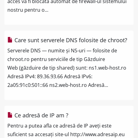
acces va fi blocată automat de firewall-ul sistemului
nostru pentru o...
Care sunt serverele DNS folosite de chroot?
Serverele DNS — numite și NS-uri — folosite de
chroot.ro pentru serviciile de tip Găzduire
Web (găzduire de tip shared) sunt: ns1.web-host.ro
Adresă IPv4: 89.36.93.66 Adresă IPv6:
2a05:91c0:501::66 ns2.web-host.ro Adresă...
Ce adresă de IP am ?
Pentru a putea afla ce adresă de IP aveți este
suficient sa accesați site-ul http://www.adresaip.eu