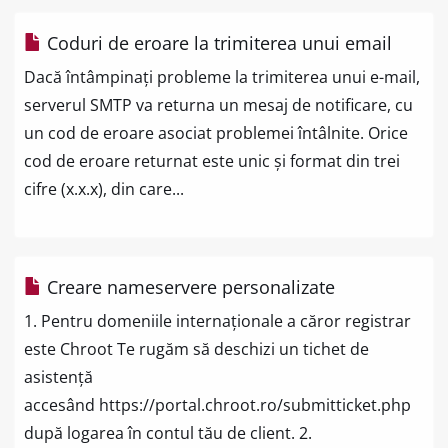
Coduri de eroare la trimiterea unui email
Dacă întâmpinați probleme la trimiterea unui e-mail,
serverul SMTP va returna un mesaj de notificare, cu
un cod de eroare asociat problemei întâlnite. Orice
cod de eroare returnat este unic și format din trei
cifre (x.x.x), din care...
Creare nameservere personalizate
1. Pentru domeniile internaționale a căror registrar
este Chroot Te rugăm să deschizi un tichet de
asistență
accesând https://portal.chroot.ro/submitticket.php
după logarea în contul tău de client. 2.