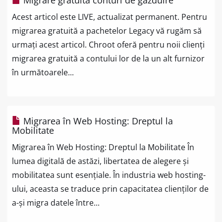
Migrare gratuită conturi de găzduire
Acest articol este LIVE, actualizat permanent. Pentru
migrarea gratuită a pachetelor Legacy vă rugăm să
urmați acest articol. Chroot oferă pentru noii clienți
migrarea gratuită a contului lor de la un alt furnizor
în următoarele...
Migrarea în Web Hosting: Dreptul la
Mobilitate
Migrarea în Web Hosting: Dreptul la Mobilitate În
lumea digitală de astăzi, libertatea de alegere și
mobilitatea sunt esențiale. În industria web hosting-
ului, aceasta se traduce prin capacitatea clienților de
a-și migra datele între...