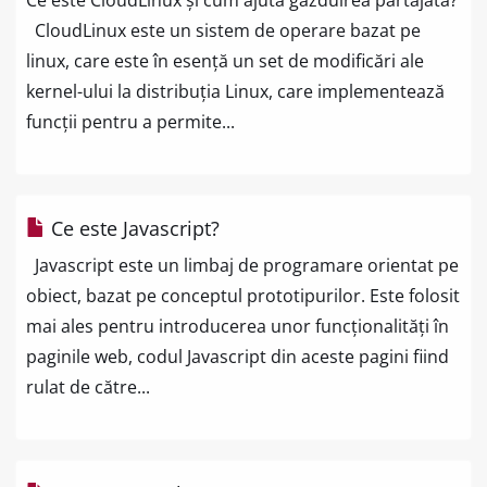
Ce este CloudLinux și cum ajută găzduirea partajată?
CloudLinux este un sistem de operare bazat pe
linux, care este în esență un set de modificări ale
kernel-ului la distribuția Linux, care implementează
funcții pentru a permite...
Ce este Javascript?
Javascript este un limbaj de programare orientat pe
obiect, bazat pe conceptul prototipurilor. Este folosit
mai ales pentru introducerea unor funcționalități în
paginile web, codul Javascript din aceste pagini fiind
rulat de către...