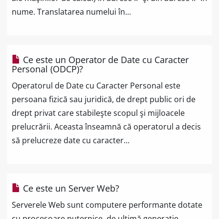
nume. Translatarea numelui în...
Ce este un Operator de Date cu Caracter
Personal (ODCP)?
Operatorul de Date cu Caracter Personal este
persoana fizică sau juridică, de drept public ori de
drept privat care stabileşte scopul şi mijloacele
prelucrării. Aceasta înseamnă că operatorul a decis
să prelucreze date cu caracter...
Ce este un Server Web?
Serverele Web sunt computere performante dotate
cu procesoare puternice, de ultimă generație,