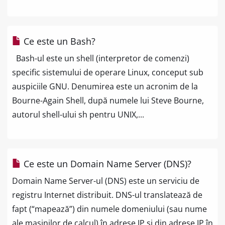
Ce este un Bash?
Bash-ul este un shell (interpretor de comenzi)
specific sistemului de operare Linux, conceput sub
auspiciile GNU. Denumirea este un acronim de la
Bourne-Again Shell, după numele lui Steve Bourne,
autorul shell-ului sh pentru UNIX,...
Ce este un Domain Name Server (DNS)?
Domain Name Server-ul (DNS) este un serviciu de
registru Internet distribuit. DNS-ul translatează de
fapt (“mapează”) din numele domeniului (sau nume
ale maşinilor de calcul) în adrese IP şi din adrese IP în