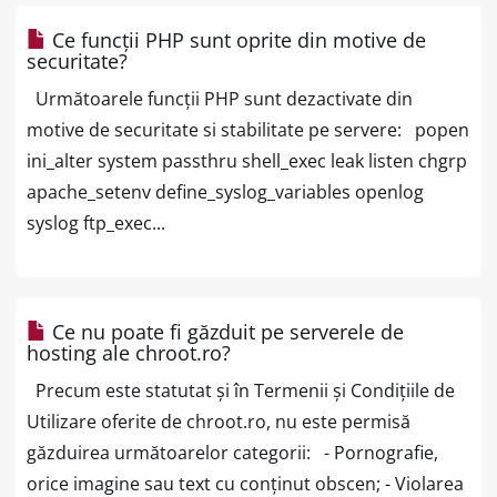
Ce funcții PHP sunt oprite din motive de
securitate?
Următoarele funcții PHP sunt dezactivate din
motive de securitate si stabilitate pe servere: popen
ini_alter system passthru shell_exec leak listen chgrp
apache_setenv define_syslog_variables openlog
syslog ftp_exec...
Ce nu poate fi găzduit pe serverele de
hosting ale chroot.ro?
Precum este statutat și în Termenii și Condițiile de
Utilizare oferite de chroot.ro, nu este permisă
găzduirea următoarelor categorii: - Pornografie,
orice imagine sau text cu conținut obscen; - Violarea