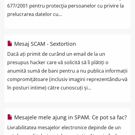
677/2001 pentru protecţia persoanelor cu privire la
prelucrarea datelor cu...
Mesaj SCAM - Sextortion
Dacă ați primit de curând un email de la un
presupus hacker care vă solicită să îi plătiți o
anumită sumă de bani pentru a nu publica informații
compromițătoare (inclusiv imagini reprezentându-vă
în posturi intime) către cunoscuți și...
Mesajele mele ajung in SPAM. Ce pot sa fac?
Livrabilitatea mesajelor electronice depinde de un