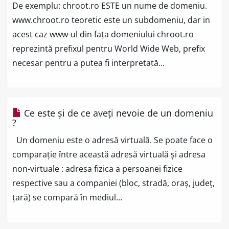
De exemplu: chroot.ro ESTE un nume de domeniu.
www.chroot.ro teoretic este un subdomeniu, dar in
acest caz www-ul din fața domeniului chroot.ro
reprezintă prefixul pentru World Wide Web, prefix
necesar pentru a putea fi interpretată...
Ce este și de ce aveți nevoie de un domeniu
?
Un domeniu este o adresă virtuală. Se poate face o
comparație între această adresă virtuală și adresa
non-virtuale : adresa fizica a persoanei fizice
respective sau a companiei (bloc, stradă, oraș, județ,
țară) se compară în mediul...