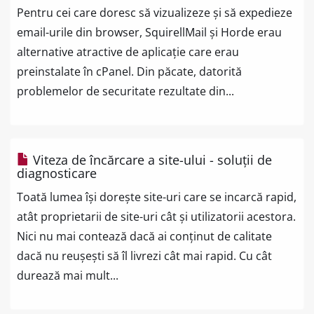
Pentru cei care doresc să vizualizeze și să expedieze
email-urile din browser, SquirellMail și Horde erau
alternative atractive de aplicație care erau
preinstalate în cPanel. Din păcate, datorită
problemelor de securitate rezultate din...
Viteza de încărcare a site-ului - soluții de
diagnosticare
Toată lumea își dorește site-uri care se incarcă rapid,
atât proprietarii de site-uri cât și utilizatorii acestora.
Nici nu mai contează dacă ai conținut de calitate
dacă nu reușești să îl livrezi cât mai rapid. Cu cât
durează mai mult...