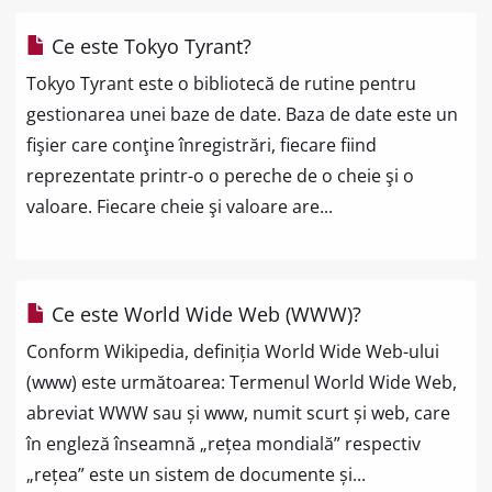
Ce este Tokyo Tyrant?
Tokyo Tyrant este o bibliotecă de rutine pentru
gestionarea unei baze de date. Baza de date este un
fişier care conţine înregistrări, fiecare fiind
reprezentate printr-o o pereche de o cheie şi o
valoare. Fiecare cheie şi valoare are...
Ce este World Wide Web (WWW)?
Conform Wikipedia, definiția World Wide Web-ului
(www) este următoarea: Termenul World Wide Web,
abreviat WWW sau și www, numit scurt și web, care
în engleză înseamnă „rețea mondială” respectiv
„rețea” este un sistem de documente și...