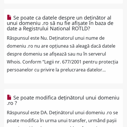
Se poate ca datele despre un deținător al
unui domeniu .ro să nu fie afișate în baza de
date a Registrului National ROTLD?
Răspunsul este Nu. Deținatorul unui nume de
domeniu .ro nu are opțiunea să aleagă dacă datele
despre domeniu se afișează sau nu în serverul
Whois. Conform “Legii nr. 677/2001 pentru protecția
persoanelor cu privire la prelucrarea datelor...
Se poate modifica deținătorul unui domeniu
.ro ?
Răspunsul este DA. Deținătorul unui domeniu .ro se
poate modifica în urma unui transfer, urmând pașii