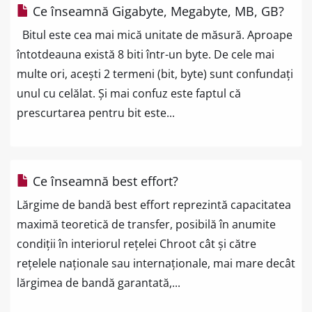
Ce înseamnă Gigabyte, Megabyte, MB, GB?
Bitul este cea mai mică unitate de măsură. Aproape
întotdeauna există 8 biti într-un byte. De cele mai
multe ori, acești 2 termeni (bit, byte) sunt confundați
unul cu celălat. Și mai confuz este faptul că
prescurtarea pentru bit este...
Ce înseamnă best effort?
Lărgime de bandă best effort reprezintă capacitatea
maximă teoretică de transfer, posibilă în anumite
condiții în interiorul rețelei Chroot cât și către
rețelele naționale sau internaționale, mai mare decât
lărgimea de bandă garantată,...