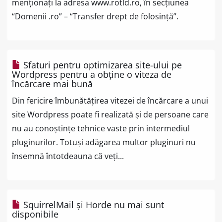
menționați la adresa www.rotld.ro, în secțiunea
“Domenii .ro” – “Transfer drept de folosință”.
Sfaturi pentru optimizarea site-ului pe
Wordpress pentru a obține o viteza de
încărcare mai bună
Din fericire îmbunătățirea vitezei de încărcare a unui
site Wordpress poate fi realizată și de persoane care
nu au conoștințe tehnice vaste prin intermediul
pluginurilor. Totuși adăgarea multor pluginuri nu
însemnă întotdeauna că veți...
SquirrelMail și Horde nu mai sunt
disponibile