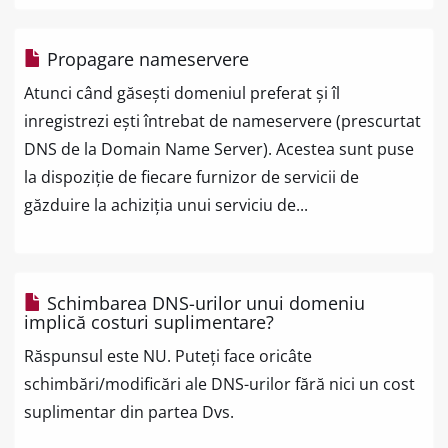
Propagare nameservere
Atunci când găsești domeniul preferat și îl
inregistrezi ești întrebat de nameservere (prescurtat
DNS de la Domain Name Server). Acestea sunt puse
la dispoziție de fiecare furnizor de servicii de
găzduire la achiziția unui serviciu de...
Schimbarea DNS-urilor unui domeniu
implică costuri suplimentare?
Răspunsul este NU. Puteți face oricâte
schimbări/modificări ale DNS-urilor fără nici un cost
suplimentar din partea Dvs.