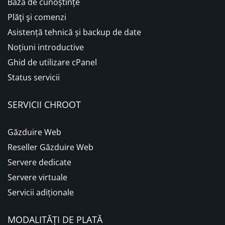
Baza de cunoștințe
Plăţi şi comenzi
Asistență tehnică și backup de date
Noțiuni introductive
Ghid de utilizare cPanel
Status servicii
SERVICII CHROOT
Găzduire Web
Reseller Găzduire Web
Servere dedicate
Servere virtuale
Servicii adiționale
MODALITĂȚI DE PLATĂ