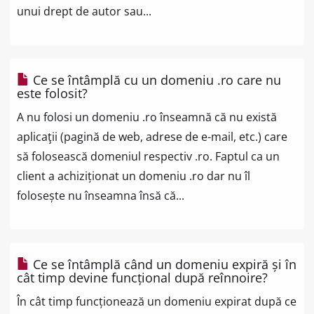
unui drept de autor sau...
Ce se întâmplă cu un domeniu .ro care nu
este folosit?
A nu folosi un domeniu .ro înseamnă că nu există
aplicaţii (pagină de web, adrese de e-mail, etc.) care
să folosească domeniul respectiv .ro. Faptul ca un
client a achiziționat un domeniu .ro dar nu îl
folosește nu înseamna însă că...
Ce se întâmplă când un domeniu expiră și în
cât timp devine funcțional după reînnoire?
În cât timp funcționează un domeniu expirat după ce