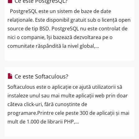
Ce este PostgreSQL?
PostgreSQL este un sistem de baze de date
relaționale. Este disponibil gratuit sub o licență open
source de tip BSD. PostgreSQL nu este controlat de
nici o companie, își bazează dezvoltarea pe o
comunitate răspândită la nivel global,...
Ce este Softaculous?
Softaculous este o aplicație ce ajută utilizatorii să
instaleze unul sau mai multe aplicații web prin doar
câteva click-uri, fără cunoștinte de
programare.Printre cele peste 300 de aplicații și mai
mult de 1.000 de librarii PHP,...