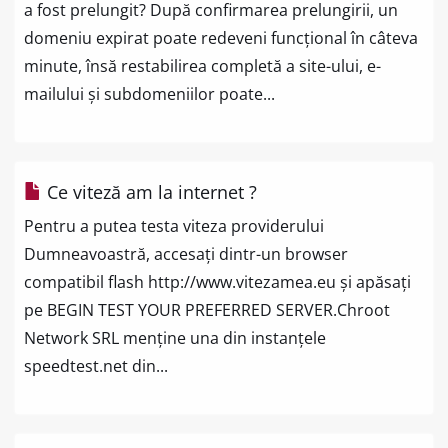
a fost prelungit? După confirmarea prelungirii, un
domeniu expirat poate redeveni funcțional în câteva
minute, însă restabilirea completă a site-ului, e-
mailului și subdomeniilor poate...
Ce viteză am la internet ?
Pentru a putea testa viteza providerului
Dumneavoastră, accesați dintr-un browser
compatibil flash http://www.vitezamea.eu și apăsați
pe BEGIN TEST YOUR PREFERRED SERVER.Chroot
Network SRL menține una din instanțele
speedtest.net din...