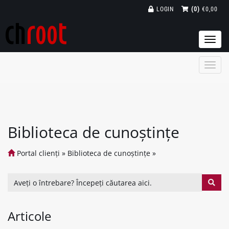
LOGIN
(0)
€0,00
Togg
navi
Biblioteca de cunoștințe
Portal clienți
»
Biblioteca de cunoștințe
»
Articole