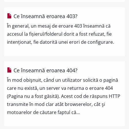
Ce înseamnă eroarea 403?
În general, un mesaj de eroare 403 înseamnă că
accesul la fișierul/folderul dorit a fost refuzat, fie
intenționat, fie datorită unei erori de configurare.
Ce înseamnă eroarea 404?
În mod obişnuit, când un utilizator solicită o pagină
care nu există, un server va returna o eroare 404
(Pagina nu a fost găsită). Acest cod de răspuns HTTP
transmite în mod clar atât browserelor, cât şi
motoarelor de căutare faptul că...