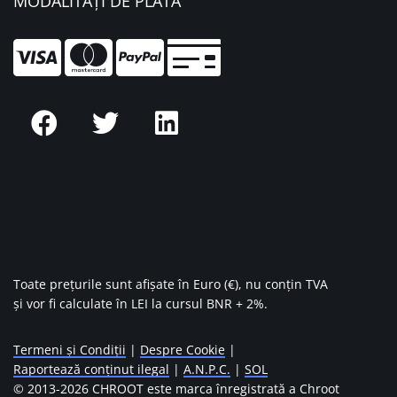
MODALITĂȚI DE PLATĂ
Toate prețurile sunt afișate în Euro (€), nu conțin TVA
și vor fi calculate în LEI la cursul BNR + 2%.
Termeni și Condiții
|
Despre Cookie
|
Raportează conținut ilegal
|
A.N.P.C.
|
SOL
© 2013-
2026 CHROOT este marca înregistrată a Chroot