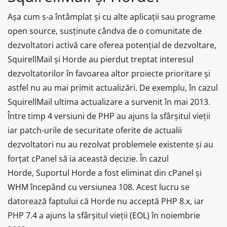
Așa cum s-a întâmplat și cu alte aplicații sau programe
open source, susținute cândva de o comunitate de
dezvoltatori activă care oferea potențial de dezvoltare,
SquirellMail și Horde au pierdut treptat interesul
dezvoltatorilor în favoarea altor proiecte prioritare și
astfel nu au mai primit actualizări. De exemplu, în cazul
SquirellMail ultima actualizare a survenit în mai 2013.
Între timp 4 versiuni de PHP au ajuns la sfârșitul vieții
iar patch-urile de securitate oferite de actualii
dezvoltatori nu au rezolvat problemele existente și au
forțat cPanel să ia această decizie. În cazul
Horde, Suportul Horde a fost eliminat din cPanel și
WHM începând cu versiunea 108. Acest lucru se
datorează faptului că Horde nu acceptă PHP 8.x, iar
PHP 7.4 a ajuns la sfârșitul vieții (EOL) în noiembrie