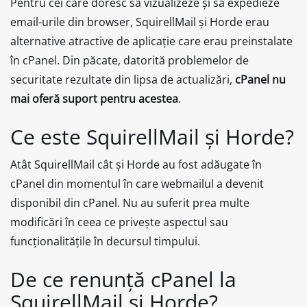
Pentru cei care doresc să vizualizeze și să expedieze
email-urile din browser, SquirellMail și Horde erau
alternative atractive de aplicație care erau preinstalate
în cPanel. Din păcate, datorită problemelor de
securitate rezultate din lipsa de actualizări,
cPanel nu
mai oferă suport pentru acestea
.
Ce este SquirellMail și Horde?
Atât SquirellMail cât și Horde au fost adăugate în
cPanel din momentul în care webmailul a devenit
disponibil din cPanel. Nu au suferit prea multe
modificări în ceea ce privește aspectul sau
funcționalitățile în decursul timpului.
De ce renunță cPanel la
SquirellMail și Horde?