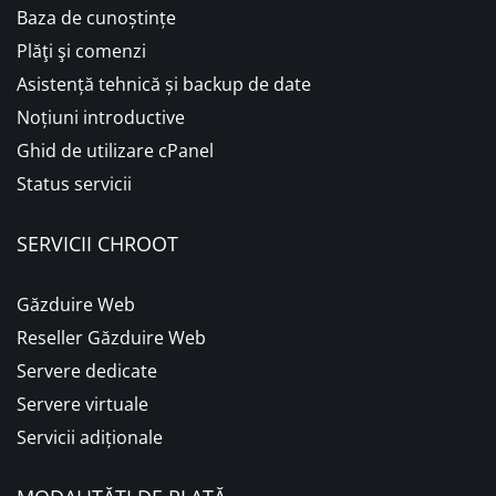
Baza de cunoștințe
Plăţi şi comenzi
Asistență tehnică și backup de date
Noțiuni introductive
Ghid de utilizare cPanel
Status servicii
SERVICII CHROOT
Găzduire Web
Reseller Găzduire Web
Servere dedicate
Servere virtuale
Servicii adiționale