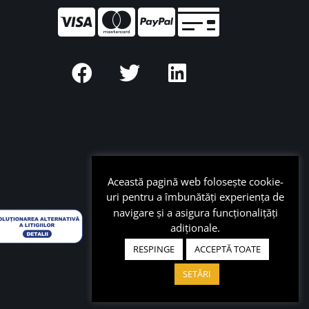
Această pagină web folosește cookie-
uri pentru a îmbunătăți experiența de
navigare și a asigura funcționalițăți
adiționale.
RESPINGE
ACCEPTĂ TOATE
SETĂRI