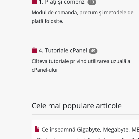
1. Plăţi şi comenzi
13
Modul de comandă, precum şi metodele de
plată folosite.
4. Tutoriale cPanel
49
Câteva tutoriale privind utilizarea uzuală a
cPanel-ului
Cele mai populare articole
Ce înseamnă Gigabyte, Megabyte, M