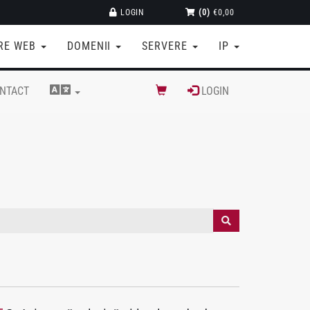
LOGIN
(0)
€0,00
RE WEB
DOMENII
SERVERE
IP
NTACT
LOGIN