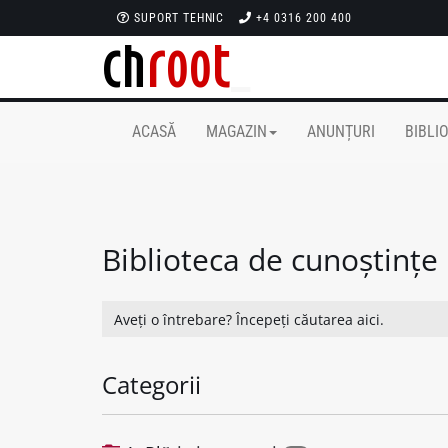
SUPORT TEHNIC
+4 0316 200 400
ACASĂ
MAGAZIN
ANUNȚURI
BIBLI
Biblioteca de cunoștințe
Categorii