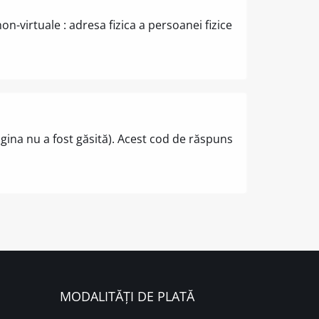
-virtuale : adresa fizica a persoanei fizice
agina nu a fost găsită). Acest cod de răspuns
MODALITĂȚI DE PLATĂ