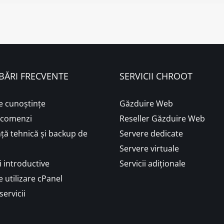
BĂRI FRECVENTE
SERVICII CHROOT
e cunoștințe
Găzduire Web
i comenzi
Reseller Găzduire Web
ță tehnică și backup de
Servere dedicate
Servere virtuale
 introductive
Servicii adiționale
 utilizare cPanel
servicii