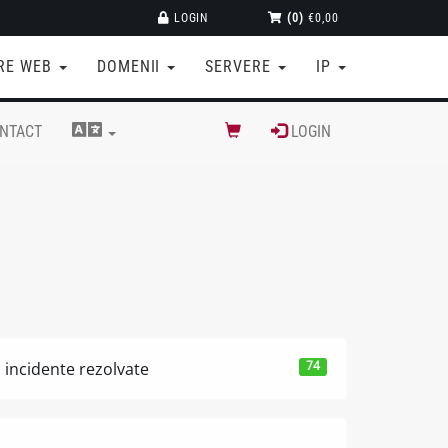
LOGIN
(0)
€0,00
RE WEB
DOMENII
SERVERE
IP
NTACT
LOGIN
74
incidente rezolvate