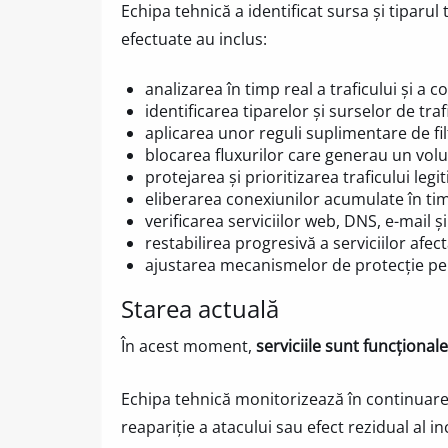
Echipa tehnică a identificat sursa și tiparul 
efectuate au inclus:
analizarea în timp real a traficului și a 
identificarea tiparelor și surselor de traf
aplicarea unor reguli suplimentare de fil
blocarea fluxurilor care generau un volu
protejarea și prioritizarea traficului legi
eliberarea conexiunilor acumulate în tim
verificarea serviciilor web, DNS, e-mail 
restabilirea progresivă a serviciilor afect
ajustarea mecanismelor de protecție pen
Starea actuală
În acest moment,
serviciile sunt funcționale
Echipa tehnică monitorizează în continuare t
reapariție a atacului sau efect rezidual al in