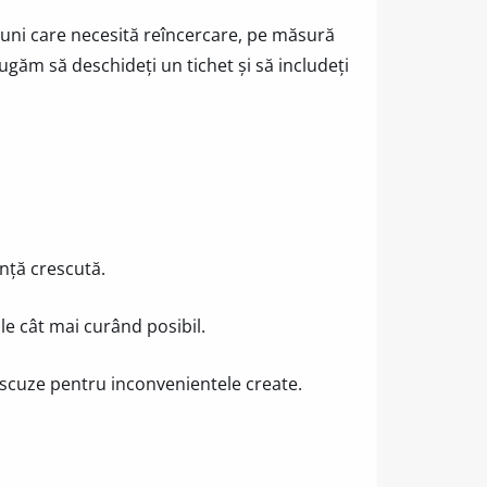
iuni care necesită reîncercare, pe măsură
ugăm să deschideți un tichet și să includeți
nță crescută.
le cât mai curând posibil.
scuze pentru inconvenientele create.