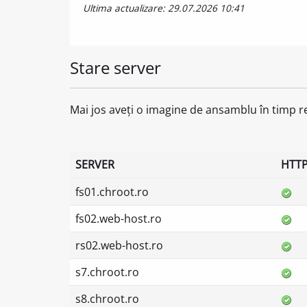
Ultima actualizare: 29.07.2026 10:41
Stare server
Mai jos aveți o imagine de ansamblu în timp r
SERVER
HTT
fs01.chroot.ro
fs02.web-host.ro
rs02.web-host.ro
s7.chroot.ro
s8.chroot.ro