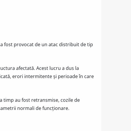
 fost provocat de un atac distribuit de tip
uctura afectată. Acest lucru a dus la
cată, erori intermitente și perioade în care
 la timp au fost retransmise, cozile de
rametrii normali de funcționare.