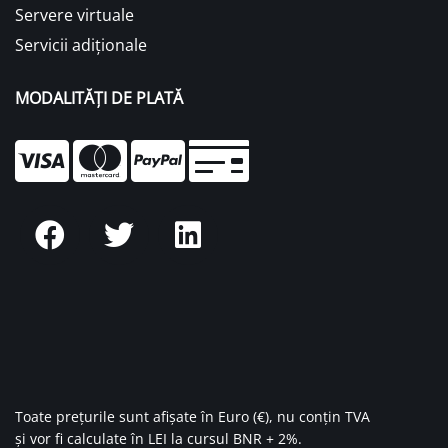
Servere virtuale
Servicii adiționale
MODALITĂȚI DE PLATĂ
Toate prețurile sunt afișate în Euro (€), nu conțin TVA
și vor fi calculate în LEI la cursul BNR + 2%.