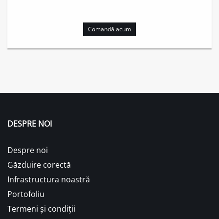
Comandă acum
DESPRE NOI
Despre noi
Găzduire corectă
Infrastructura noastră
Portofoliu
Termeni și condiții