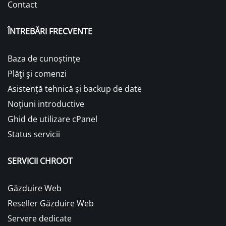
Contact
ÎNTREBĂRI FRECVENTE
Baza de cunoștințe
Plăţi şi comenzi
Asistență tehnică și backup de date
Noțiuni introductive
Ghid de utilizare cPanel
Status servicii
SERVICII CHROOT
Găzduire Web
Reseller Găzduire Web
Servere dedicate