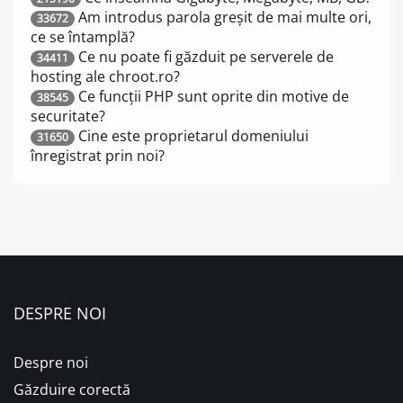
Am introdus parola greșit de mai multe ori,
33672
ce se întamplă?
Ce nu poate fi găzduit pe serverele de
34411
hosting ale chroot.ro?
Ce funcții PHP sunt oprite din motive de
38545
securitate?
Cine este proprietarul domeniului
31650
înregistrat prin noi?
DESPRE NOI
Despre noi
Găzduire corectă