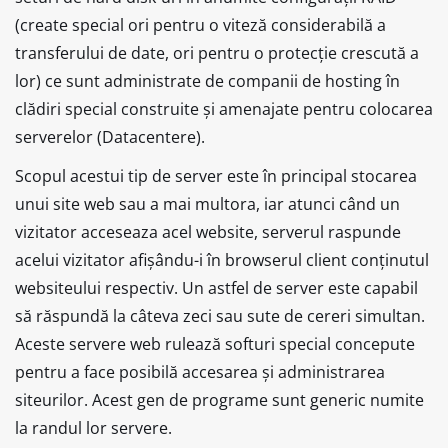
(create special ori pentru o viteză considerabilă a
transferului de date, ori pentru o protecție crescută a
lor) ce sunt administrate de companii de hosting în
clădiri special construite și amenajate pentru colocarea
serverelor (Datacentere).
Scopul acestui tip de server este în principal stocarea
unui site web sau a mai multora, iar atunci când un
vizitator acceseaza acel website, serverul raspunde
acelui vizitator afișându-i în browserul client conținutul
websiteului respectiv. Un astfel de server este capabil
să răspundă la câteva zeci sau sute de cereri simultan.
Aceste servere web rulează softuri special concepute
pentru a face posibilă accesarea și administrarea
siteurilor. Acest gen de programe sunt generic numite
la randul lor servere.