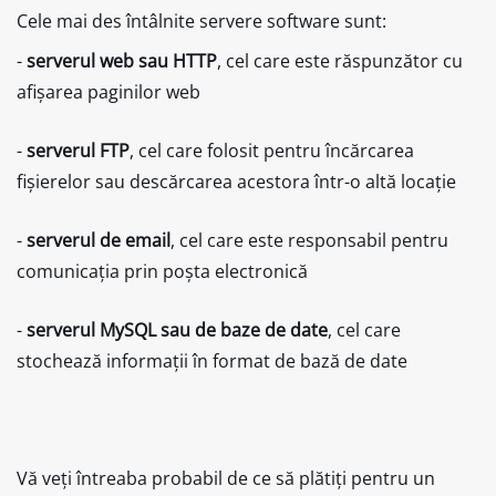
Cele mai des întâlnite servere software sunt:
-
serverul web sau HTTP
, cel care este răspunzător cu
afișarea paginilor web
-
serverul FTP
, cel care folosit pentru încărcarea
fișierelor sau descărcarea acestora într-o altă locație
-
serverul de email
, cel care este responsabil pentru
comunicația prin poșta electronică
-
serverul MySQL sau de baze de date
, cel care
stochează informații în format de bază de date
Vă veți întreaba probabil de ce să plătiți pentru un