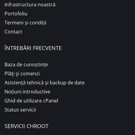
Infrastructura noastră
Portofoliu
Termeni și condiții
Contact
ÎNTREBĂRI FRECVENTE
Baza de cunoștințe
Plăţi şi comenzi
Asistență tehnică și backup de date
Noțiuni introductive
Ghid de utilizare cPanel
Status servicii
SERVICII CHROOT