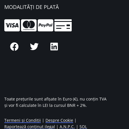
MODALITĂȚI DE PLATĂ
Toate prețurile sunt afișate în Euro (€), nu conțin TVA
și vor fi calculate în LEI la cursul BNR + 2%.
Termeni și Condiții
|
Despre Cookie
|
Raportează conținut ilegal
|
A.N.P.C.
|
SOL