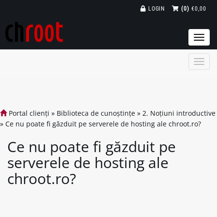
LOGIN
(0)
€0,00
Togg
navi
Portal clienți
»
Biblioteca de cunoștințe
»
2. Noțiuni introductive
»
Ce nu poate fi găzduit pe serverele de hosting ale chroot.ro?
Ce nu poate fi găzduit pe
serverele de hosting ale
chroot.ro?