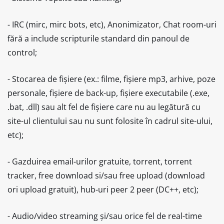
- IRC (mirc, mirc bots, etc), Anonimizator, Chat room-uri
fără a include scripturile standard din panoul de
control;
- Stocarea de fișiere (ex.: filme, fișiere mp3, arhive, poze
personale, fișiere de back-up, fișiere executabile (.exe,
.bat, .dll) sau alt fel de fișiere care nu au legătură cu
site-ul clientului sau nu sunt folosite în cadrul site-ului,
etc);
- Gazduirea email-urilor gratuite, torrent, torrent
tracker, free download si/sau free upload (download
ori upload gratuit), hub-uri peer 2 peer (DC++, etc);
- Audio/video streaming și/sau orice fel de real-time