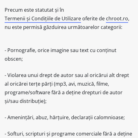
Precum este statutat și în
Termenii și Condițiile de Utilizare
oferite de
chroot.ro
,
nu este permisă găzduirea următoarelor categorii:
- Pornografie, orice imagine sau text cu conținut
obscen;
- Violarea unui drept de autor sau al oricărui alt drept
al oricărei terțe părți (mp3, avi, muzică, filme,
programe/software fără a deține drepturi de autor
și/sau distribuție);
- Amenințări, abuz, hărțuire, declarații calomnioase;
- Softuri, scripturi și programe comerciale fără a deține