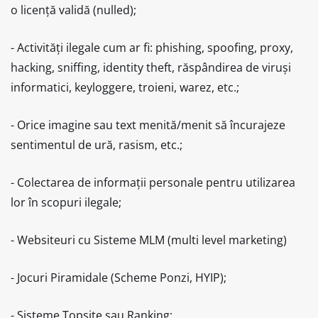
o licență validă (nulled);
- Activități ilegale cum ar fi: phishing, spoofing, proxy,
hacking, sniffing, identity theft, răspândirea de viruși
informatici, keyloggere, troieni, warez, etc.;
- Orice imagine sau text menită/menit să încurajeze
sentimentul de ură, rasism, etc.;
- Colectarea de informații personale pentru utilizarea
lor în scopuri ilegale;
- Websiteuri cu Sisteme MLM (multi level marketing)
- Jocuri Piramidale (Scheme Ponzi, HYIP);
- Sisteme Topsite sau Ranking;