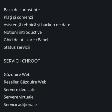
Baza de cunoștințe
Plăţi şi comenzi
Asistență tehnică și backup de date
Noțiuni introductive
Ghid de utilizare cPanel
Status servicii
SERVICII CHROOT
Găzduire Web
Reseller Găzduire Web
Servere dedicate
Servere virtuale
Servicii adiționale