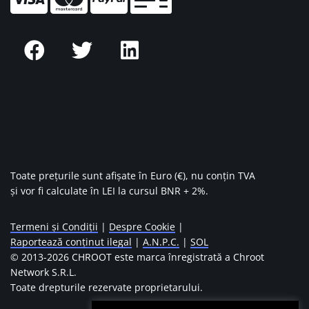
Toate prețurile sunt afișate în Euro (€), nu conțin TVA
și vor fi calculate în LEI la cursul BNR + 2%.
Termeni și Condiții
|
Despre Cookie
|
Raportează conținut ilegal
|
A.N.P.C.
|
SOL
© 2013-
2026 CHROOT este marca înregistrată a Chroot
Network S.R.L.
Toate drepturile rezervate proprietarului.