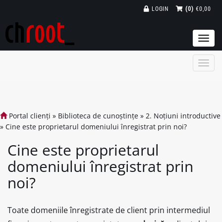
LOGIN
(0)
€0,00
Togg
navi
Portal clienți
»
Biblioteca de cunoștințe
»
2. Noțiuni introductive
»
Cine este proprietarul domeniului înregistrat prin noi?
Cine este proprietarul
domeniului înregistrat prin
noi?
Toate domeniile înregistrate de client prin intermediul