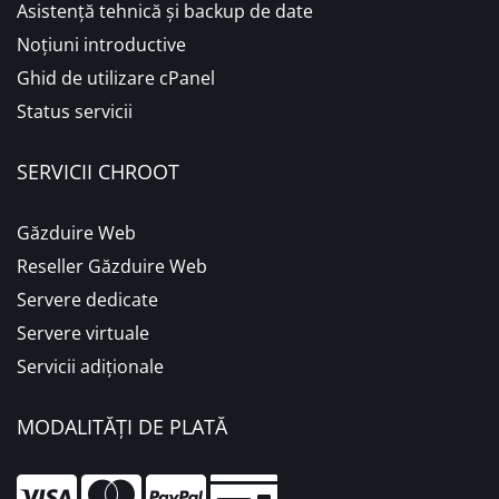
Asistență tehnică și backup de date
Noțiuni introductive
Ghid de utilizare cPanel
Status servicii
SERVICII CHROOT
Găzduire Web
Reseller Găzduire Web
Servere dedicate
Servere virtuale
Servicii adiționale
MODALITĂȚI DE PLATĂ