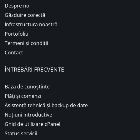
Despre noi
Găzduire corectă
Infrastructura noastră
Portofoliu
Termeni și condiții
Contact
ÎNTREBĂRI FRECVENTE
Baza de cunoștințe
Plăţi şi comenzi
Asistență tehnică și backup de date
Noțiuni introductive
Ghid de utilizare cPanel
Status servicii