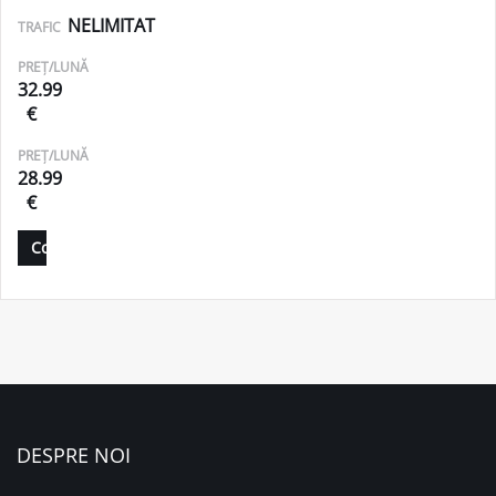
NELIMITAT
TRAFIC
PREȚ/LUNĂ
32.99
€
PREȚ/LUNĂ
28.99
€
Comandă
DESPRE NOI