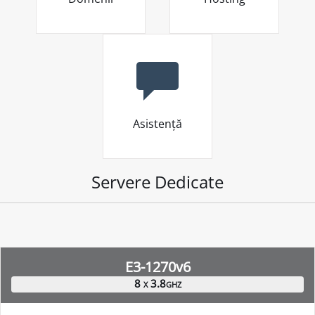
Asistență
Servere Dedicate
E3-1270v6
8 x 3.8ghz