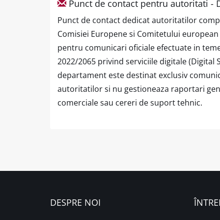
Punct de contact pentru autoritati -
Punct de contact dedicat autoritatilor com
Comisiei Europene si Comitetului european pe
pentru comunicari oficiale efectuate in tem
2022/2065 privind serviciile digitale (Digital 
departament este destinat exclusiv comunica
autoritatilor si nu gestioneaza raportari gen
comerciale sau cereri de suport tehnic.
DESPRE NOI
ÎNTRE