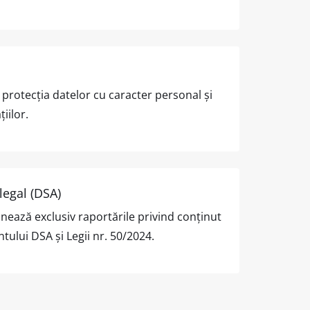
e protecția datelor cu caracter personal și
iilor.
legal (DSA)
ează exclusiv raportările privind conținut
ului DSA și Legii nr. 50/2024.