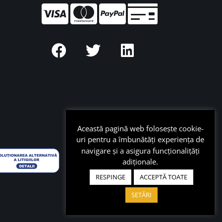
Această pagină web folosește cookie-
uri pentru a îmbunătăți experiența de
navigare și a asigura funcționalițăți
adiționale.
RESPINGE
ACCEPTĂ TOATE
SETĂRI