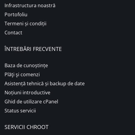
Infrastructura noastră
Portofoliu
Termeni și condiții
Contact
ÎNTREBĂRI FRECVENTE
Baza de cunoștințe
Plăţi şi comenzi
Asistență tehnică și backup de date
Noțiuni introductive
Ghid de utilizare cPanel
Status servicii
SERVICII CHROOT