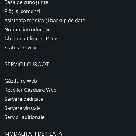
Baza de cunoștințe
Plăţi şi comenzi
Asistență tehnică și backup de date
Noțiuni introductive
Ghid de utilizare cPanel
Status servicii
SERVICII CHROOT
Găzduire Web
Reseller Găzduire Web
Servere dedicate
Servere virtuale
Servicii adiționale
MODALITĂȚI DE PLATĂ