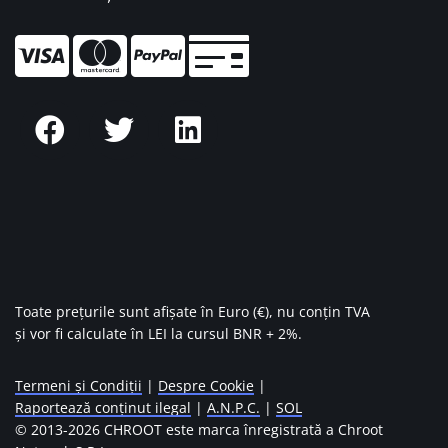
Toate prețurile sunt afișate în Euro (€), nu conțin TVA
și vor fi calculate în LEI la cursul BNR + 2%.
Termeni și Condiții
|
Despre Cookie
|
Raportează conținut ilegal
|
A.N.P.C.
|
SOL
© 2013-
2026 CHROOT este marca înregistrată a Chroot