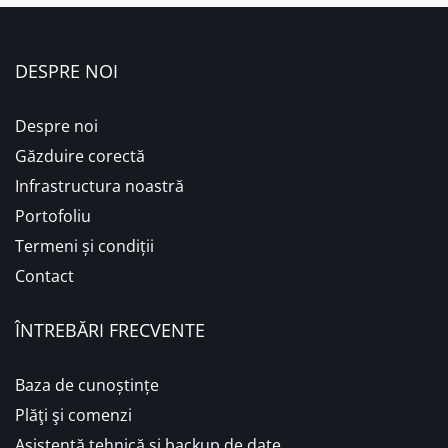
DESPRE NOI
Despre noi
Găzduire corectă
Infrastructura noastră
Portofoliu
Termeni și condiții
Contact
ÎNTREBĂRI FRECVENTE
Baza de cunoștințe
Plăţi şi comenzi
Asistență tehnică și backup de date