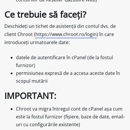
Ce trebuie să faceți?
Deschideți un tichet de asistență din contul dvs. de
client Chroot (
https://www.chroot.ro/login
) în care
introduceți urmatoarele date:
datele de autentificare în cPanel (de la fostul
furnizor)
permisiunea expresă de a accesa aceste date în
scopul mutării
IMPORTANT:
Chroot va migra întregul cont de cPanel așa cum
este la fostul furnizor (fișiere, baze de date, email-
uri cu configurările existente)