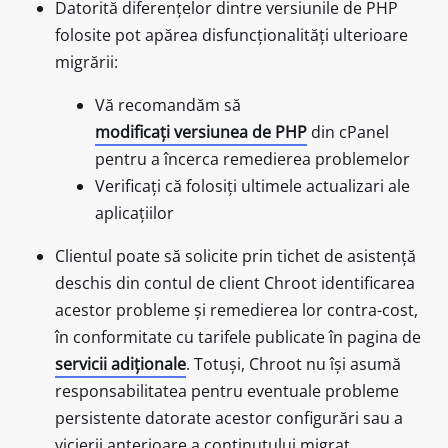
Datorită diferențelor dintre versiunile de PHP
folosite pot apărea disfuncționalități ulterioare
migrării:
Vă recomandăm să
modificați versiunea de PHP
din cPanel
pentru a încerca remedierea problemelor
Verificați că folosiți ultimele actualizari ale
aplicațiilor
Clientul poate să solicite prin tichet de asistență
deschis din contul de client Chroot identificarea
acestor probleme și remedierea lor contra-cost,
în conformitate cu tarifele publicate în pagina de
servicii adiționale
. Totuși, Chroot nu își asumă
responsabilitatea pentru eventuale probleme
persistente datorate acestor configurări sau a
vicierii anterioare a conținutului migrat.