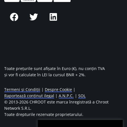
Toate prețurile sunt afișate în Euro (€), nu conțin TVA
și vor fi calculate în LEI la cursul BNR + 2%.
Termeni și Condiții
|
Despre Cookie
|
Raportează conținut ilegal
|
A.N.P.C.
|
SOL
© 2013-
2026 CHROOT este marca înregistrată a Chroot
Network S.R.L.
Toate drepturile rezervate proprietarului.