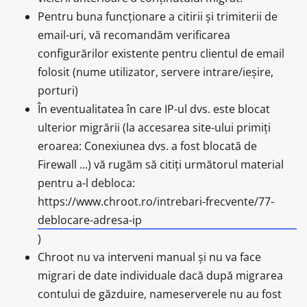
Pentru buna funcționare a citirii și trimiterii de
email-uri, vă recomandăm verificarea
configurărilor existente pentru clientul de email
folosit (nume utilizator, servere intrare/ieșire,
porturi)
În eventualitatea în care IP-ul dvs. este blocat
ulterior migrării (la accesarea site-ului primiți
eroarea: Conexiunea dvs. a fost blocată de
Firewall ...) vă rugăm să citiți următorul material
pentru a-l debloca:
https://www.chroot.ro/intrebari-frecvente/77-
deblocare-adresa-ip
)
Chroot nu va interveni manual și nu va face
migrari de date individuale dacă după migrarea
contului de găzduire, nameserverele nu au fost