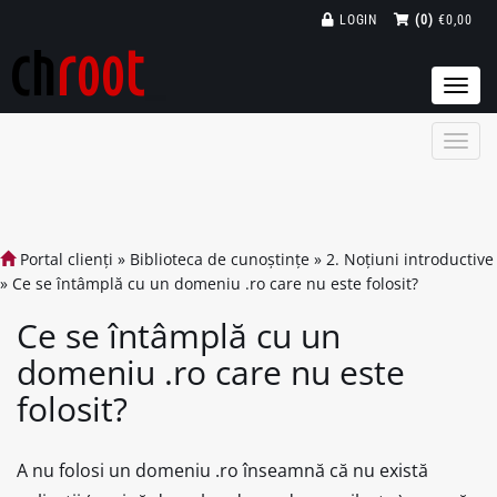
LOGIN
(0)
€0,00
Togg
navi
Portal clienți
»
Biblioteca de cunoștințe
»
2. Noțiuni introductive
»
Ce se întâmplă cu un domeniu .ro care nu este folosit?
Ce se întâmplă cu un
domeniu .ro care nu este
folosit?
A nu folosi un domeniu .ro înseamnă că nu există