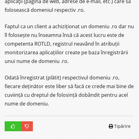
aplicaţii (pagină de web, adrese de e-mail, etc.) care să
folosească domeniul respectiv .ro.
Faptul ca un client a achiziționat un domeniu .ro dar nu
îl folosește nu înseamna însă că acest lucru este de
competenta ROTLD, registrul neavând în atribuții
monitorizarea aplicațiilor create pe baza înregistrării
unui nume de domeniu .ro.
Odată înregistrat (plătit) respectivul domeniu .ro,
fiecare deținător este liber să facă ce crede mai bine de
cuviință cu dreptul de folosință dobândit pentru acel
nume de domeniu.
Tipărire