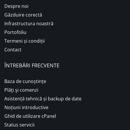
Despre noi
Găzduire corectă
Infrastructura noastră
Portofoliu
Termeni și condiții
Contact
ÎNTREBĂRI FRECVENTE
Baza de cunoștințe
Plăţi şi comenzi
Asistență tehnică și backup de date
Noțiuni introductive
Ghid de utilizare cPanel
Status servicii