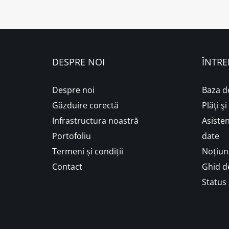
DESPRE NOI
ÎNTRE
Despre noi
Baza d
Găzduire corectă
Plăţi ş
Infrastructura noastră
Asisten
Portofoliu
date
Termeni și condiții
Noțiuni
Contact
Ghid de
Status 