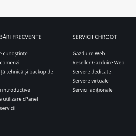
BĂRI FRECVENTE
SERVICII CHROOT
e cunoștințe
Găzduire Web
i comenzi
Reseller Găzduire Web
ță tehnică și backup de
Servere dedicate
Servere virtuale
 introductive
Servicii adiționale
 utilizare cPanel
servicii