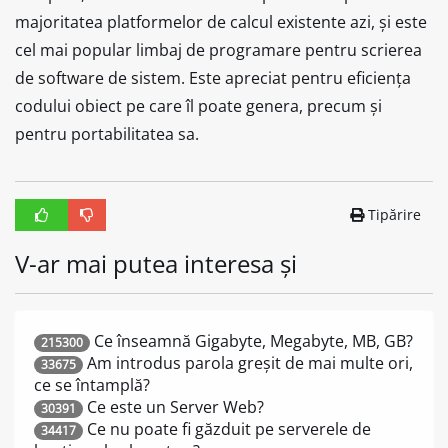
majoritatea platformelor de calcul existente azi, și este
cel mai popular limbaj de programare pentru scrierea
de software de sistem. Este apreciat pentru eficiența
codului obiect pe care îl poate genera, precum și
pentru portabilitatea sa.
Tipărire
V-ar mai putea interesa și
Ce înseamnă Gigabyte, Megabyte, MB, GB?
215300
Am introdus parola greșit de mai multe ori,
33675
ce se întamplă?
Ce este un Server Web?
30391
Ce nu poate fi găzduit pe serverele de
34417