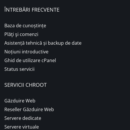
ÎNTREBĂRI FRECVENTE
Baza de cunoștințe
Plăţi şi comenzi
Asistență tehnică și backup de date
Noțiuni introductive
Ghid de utilizare cPanel
Status servicii
SERVICII CHROOT
Găzduire Web
Reseller Găzduire Web
Servere dedicate
Servere virtuale