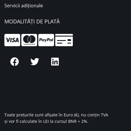
Servicii adiționale
MODALITĂȚI DE PLATĂ
Toate prețurile sunt afișate în Euro (€), nu conțin TVA
și vor fi calculate în LEI la cursul BNR + 2%.