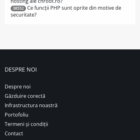
hosting ale chroot.ro?
Ce funcții PHP sunt oprite din motive de
38552
securitate?
DESPRE NOI
Despre noi
Găzduire corectă
Infrastructura noastră
Portofoliu
Termeni și condiții
Contact