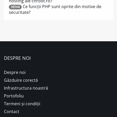
hosting ale chroot.ro?
Ce funcții PHP sunt oprite din motive de
38568
securitate?
DESPRE NOI
Despre noi
Găzduire corectă
Infrastructura noastră
Portofoliu
Termeni și condiții
Contact