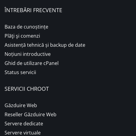
ÎNTREBĂRI FRECVENTE
Baza de cunoștințe
Plăţi şi comenzi
Asistență tehnică și backup de date
Noțiuni introductive
Ghid de utilizare cPanel
Status servicii
SERVICII CHROOT
Găzduire Web
Reseller Găzduire Web
Servere dedicate
Servere virtuale