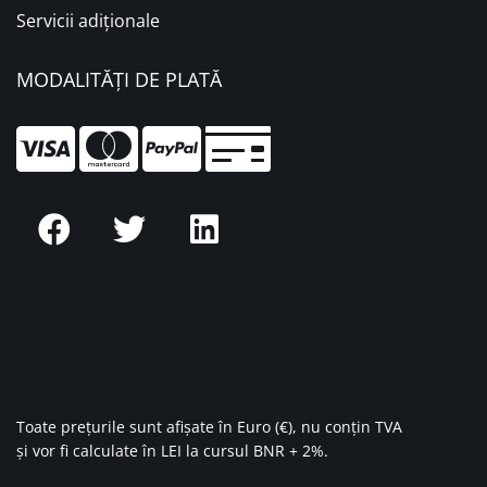
Servicii adiționale
MODALITĂȚI DE PLATĂ
Toate prețurile sunt afișate în Euro (€), nu conțin TVA
și vor fi calculate în LEI la cursul BNR + 2%.