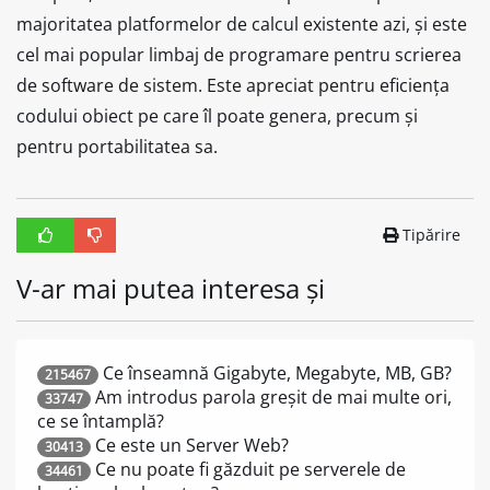
majoritatea platformelor de calcul existente azi, și este
cel mai popular limbaj de programare pentru scrierea
de software de sistem. Este apreciat pentru eficiența
codului obiect pe care îl poate genera, precum și
pentru portabilitatea sa.
Tipărire
V-ar mai putea interesa și
Ce înseamnă Gigabyte, Megabyte, MB, GB?
215467
Am introdus parola greșit de mai multe ori,
33747
ce se întamplă?
Ce este un Server Web?
30413
Ce nu poate fi găzduit pe serverele de
34461