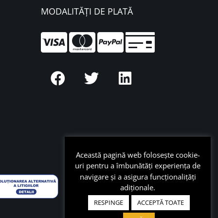
MODALITĂȚI DE PLATĂ
Această pagină web folosește cookie-
uri pentru a îmbunătăți experiența de
navigare și a asigura funcționalițăți
adiționale.
RESPINGE
ACCEPTĂ TOATE