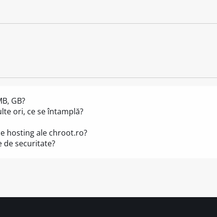
MB, GB?
te ori, ce se întamplă?
de hosting ale chroot.ro?
e de securitate?