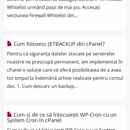
Whitelist urmând pașii de mai jos: Accesați
secțiunea Firewall Whitelist din...
Cum folosesc JETBACKUP din cPanel?
Pentru că siguranța datelor stocate pe serverelor
noastre ne preocupă permanent, am implementat în
cPanel o soluție care vă oferă posibilitatea de a avea
tot timpul la îndemână arhive realizate pentru contul
dvs. 1. Cum descarc un backup...
Cum și de ce să înlocuiești WP-Cron cu un
System Cron în cPanel