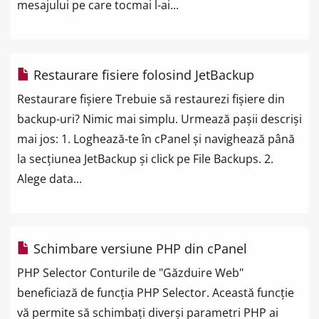
mesajului pe care tocmai l-ai...
Restaurare fisiere folosind JetBackup
Restaurare fișiere Trebuie să restaurezi fișiere din
backup-uri? Nimic mai simplu. Urmează pașii descriși
mai jos: 1. Loghează-te în cPanel și navighează până
la secțiunea JetBackup și click pe File Backups. 2.
Alege data...
Schimbare versiune PHP din cPanel
PHP Selector Conturile de "Găzduire Web"
beneficiază de funcția PHP Selector. Această funcție
vă permite să schimbați diverși parametri PHP ai