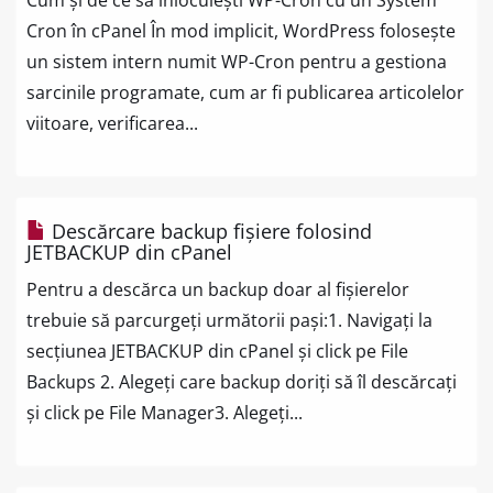
Cum și de ce să înlocuiești WP-Cron cu un System
Cron în cPanel În mod implicit, WordPress folosește
un sistem intern numit WP-Cron pentru a gestiona
sarcinile programate, cum ar fi publicarea articolelor
viitoare, verificarea...
Descărcare backup fișiere folosind
JETBACKUP din cPanel
Pentru a descărca un backup doar al fișierelor
trebuie să parcurgeți următorii pași:1. Navigați la
secțiunea JETBACKUP din cPanel și click pe File
Backups 2. Alegeți care backup doriți să îl descărcați
și click pe File Manager3. Alegeți...