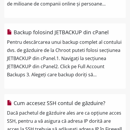
de milioane de companii online și persoane...
Backup folosind JETBACKUP din cPanel
Pentru descărcarea unui backup complet al contului
dvs. de găzduire de la Chroot puteti folosi secțiunea
JETBACKUP din cPanel.1. Navigați la secțiunea
JETBACKUP din cPanel2. Click pe Full Account
Backups 3. Alegeți care backup doriți să...
Cum accesez SSH contul de găzduire?
Dacă pachetul de găzduire ales are ca opțiune acces
SSH, pentru a vă asigura că adresa IP dorită are
acces la SSH trebuie să adăugați adresa IP în Firewall