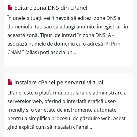
Editare zona DNS din cPanel
În unele situații vei fi nevoit să editezi zona DNS a
domeniului tău sau să adaugi anumite înregistrări în
această zonă. Tipuri de intrări în zona DNS: A -
asociază numele de domeniu cu o adresă IP; Prin
CNAME (alias) poți asocia un...
Instalare cPanel pe serverul virtual
cPanel este o platformă populară de administrare a
serverelor web, oferind o interfață grafică user-
friendly și o varietate de instrumente automate
pentru a simplifica procesul de găzduire web. Acest
ghid explică cum să instalați cPanel...