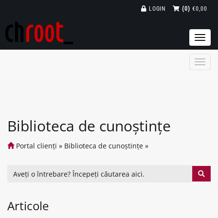
LOGIN
(0)
€0,00
Togg
navi
Biblioteca de cunoștințe
Portal clienți
»
Biblioteca de cunoștințe
»
Articole