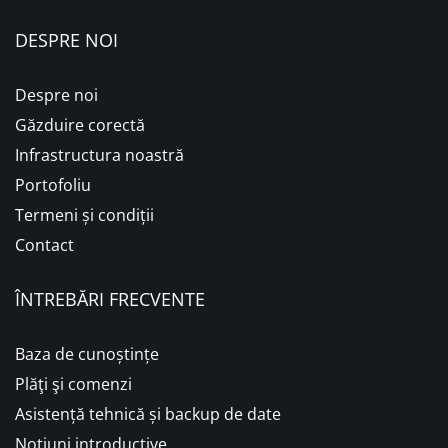
DESPRE NOI
Despre noi
Găzduire corectă
Infrastructura noastră
Portofoliu
Termeni și condiții
Contact
ÎNTREBĂRI FRECVENTE
Baza de cunoștințe
Plăţi şi comenzi
Asistență tehnică și backup de date
Noțiuni introductive