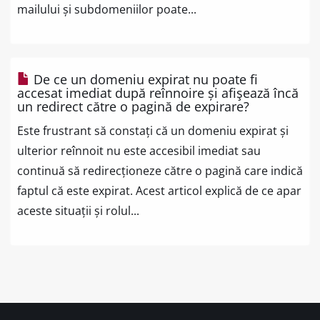
mailului și subdomeniilor poate...
De ce un domeniu expirat nu poate fi
accesat imediat după reînnoire și afişează încă
un redirect către o pagină de expirare?
Este frustrant să constați că un domeniu expirat și
ulterior reînnoit nu este accesibil imediat sau
continuă să redirecționeze către o pagină care indică
faptul că este expirat. Acest articol explică de ce apar
aceste situații și rolul...