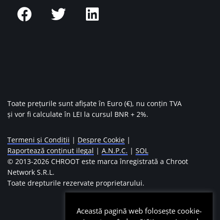
Toate prețurile sunt afișate în Euro (€), nu conțin TVA
și vor fi calculate în LEI la cursul BNR + 2%.
Termeni și Condiții
|
Despre Cookie
|
Raportează conținut ilegal
|
A.N.P.C.
|
SOL
© 2013-
2026 CHROOT este marca înregistrată a Chroot
Network S.R.L.
Toate drepturile rezervate proprietarului.
Această pagină web folosește cookie-