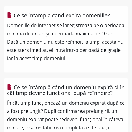
Ce se intampla cand expira domeniile?
Domeniile de internet se înregistrează pe o perioadă
minimă de un an și o perioadă maximă de 10 ani.
Dacă un domeniu nu este reînnoit la timp, acesta nu
este șters imediat, el intră într-o perioadă de grație
iar în acest timp domeniul...
Ce se întâmplă când un domeniu expiră și în
cât timp devine funcțional după reînnoire?
În cât timp funcționează un domeniu expirat după ce
a fost prelungit? După confirmarea prelungirii, un
domeniu expirat poate redeveni funcțional în câteva
minute, însă restabilirea completă a site-ului, e-