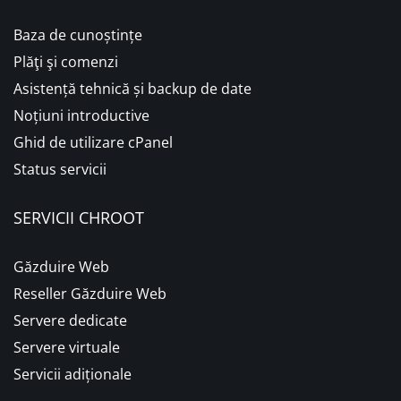
Baza de cunoștințe
Plăţi şi comenzi
Asistență tehnică și backup de date
Noțiuni introductive
Ghid de utilizare cPanel
Status servicii
SERVICII CHROOT
Găzduire Web
Reseller Găzduire Web
Servere dedicate
Servere virtuale
Servicii adiționale