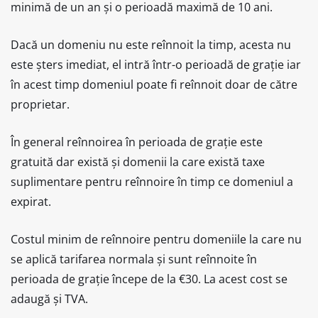
minimă de un an și o perioadă maximă de 10 ani.
Dacă un domeniu nu este reînnoit la timp, acesta nu
este șters imediat, el intră într-o perioadă de grație iar
în acest timp domeniul poate fi reînnoit doar de către
proprietar.
În general reînnoirea în perioada de grație este
gratuită dar există și domenii la care există taxe
suplimentare pentru reînnoire în timp ce domeniul a
expirat.
Costul minim de reînnoire pentru domeniile la care nu
se aplică tarifarea normala și sunt reînnoite în
perioada de grație începe de la €30. La acest cost se
adaugă și TVA.