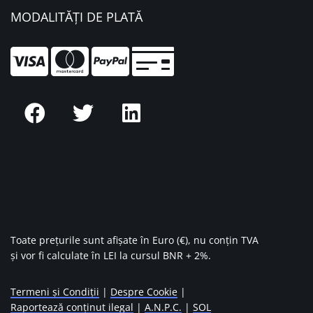
MODALITĂȚI DE PLATĂ
Toate prețurile sunt afișate în Euro (€), nu conțin TVA
și vor fi calculate în LEI la cursul BNR + 2%.
Termeni și Condiții
|
Despre Cookie
|
Raportează conținut ilegal
|
A.N.P.C.
|
SOL