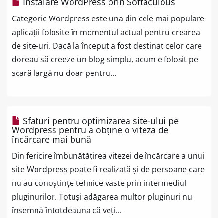
Instalare WordPress prin Softaculous
Categoric Wordpress este una din cele mai populare
aplicații folosite în momentul actual pentru crearea
de site-uri. Dacă la început a fost destinat celor care
doreau să creeze un blog simplu, acum e folosit pe
scară largă nu doar pentru...
Sfaturi pentru optimizarea site-ului pe
Wordpress pentru a obține o viteza de
încărcare mai bună
Din fericire îmbunătățirea vitezei de încărcare a unui
site Wordpress poate fi realizată și de persoane care
nu au conoștințe tehnice vaste prin intermediul
pluginurilor. Totuși adăgarea multor pluginuri nu
însemnă întotdeauna că veți...