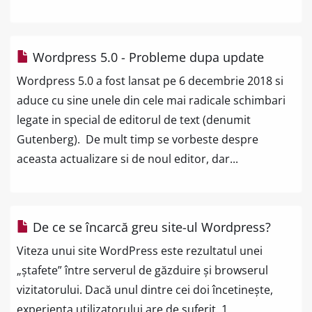
Wordpress 5.0 - Probleme dupa update
Wordpress 5.0 a fost lansat pe 6 decembrie 2018 si
aduce cu sine unele din cele mai radicale schimbari
legate in special de editorul de text (denumit
Gutenberg). De mult timp se vorbeste despre
aceasta actualizare si de noul editor, dar...
De ce se încarcă greu site-ul Wordpress?
Viteza unui site WordPress este rezultatul unei
„ștafete” între serverul de găzduire și browserul
vizitatorului. Dacă unul dintre cei doi încetinește,
experiența utilizatorului are de suferit. 1.