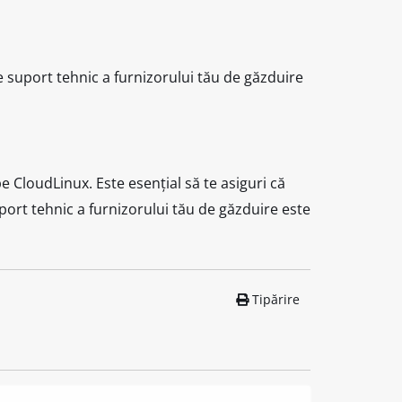
e suport tehnic a furnizorului tău de găzduire
e CloudLinux. Este esențial să te asiguri că
suport tehnic a furnizorului tău de găzduire este
Tipărire