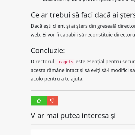
Ce ar trebui să faci dacă ai șter
Dacă ești client și ai șters din greșeală direct
web. Ei vor fi capabili să reconstituie directo
Concluzie:
Directorul
este esențial pentru securi
.cagefs
acesta rămâne intact și să eviți să-l modifici s
acolo pentru a te ajuta.
V-ar mai putea interesa și