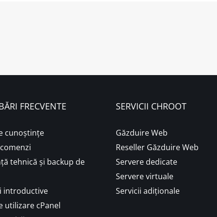
BĂRI FRECVENTE
SERVICII CHROOT
e cunoștințe
Găzduire Web
i comenzi
Reseller Găzduire Web
ță tehnică și backup de
Servere dedicate
Servere virtuale
 introductive
Servicii adiționale
 utilizare cPanel