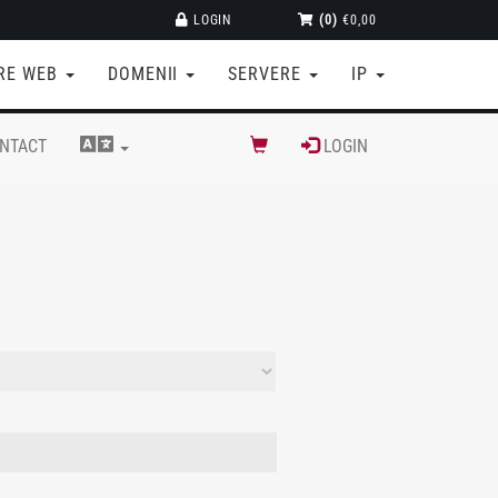
LOGIN
(0)
€0,00
RE WEB
DOMENII
SERVERE
IP
NTACT
LOGIN