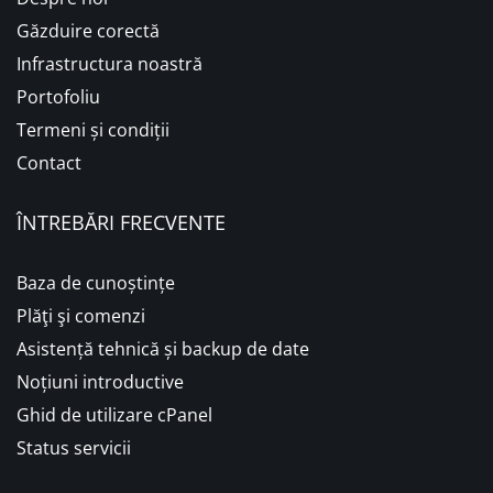
Găzduire corectă
Infrastructura noastră
Portofoliu
Termeni și condiții
Contact
ÎNTREBĂRI FRECVENTE
Baza de cunoștințe
Plăţi şi comenzi
Asistență tehnică și backup de date
Noțiuni introductive
Ghid de utilizare cPanel
Status servicii