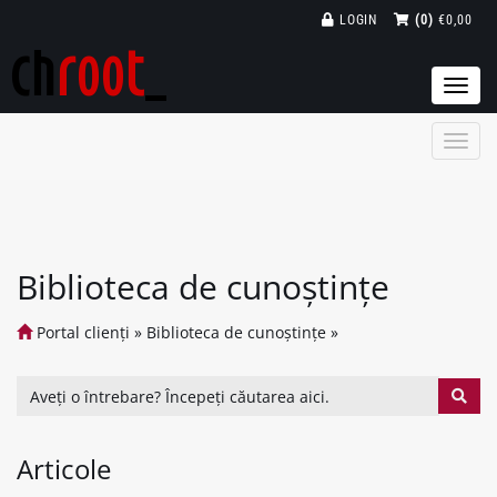
LOGIN
(0)
€0,00
Togg
navi
Biblioteca de cunoștințe
Portal clienți
»
Biblioteca de cunoștințe
»
Articole