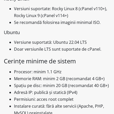
Versiuni suportate: Rocky Linux 8 (cPanel v110+),
Rocky Linux 9 (cPanel v114+)
Se recomandă folosirea imaginii minimal ISO.
Ubuntu
Versiune suportată: Ubuntu 22.04 LTS
Doar versiunile LTS sunt suportate de cPanel.
Cerințe minime de sistem
Procesor: minim 1.1 GHz
Memorie RAM: minim 2 GB (recomandat 4 GB+)
Spațiu pe disc: minim 20 GB (recomandat 40 GB+)
Adresă IP: publică și statică (IPv4)
Permisiuni: acces root complet
Instalare curată: fără alte servicii (Apache, PHP,
MySQL) preinstalate