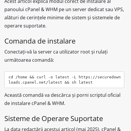
Acest articol explică modul corect de instalare al
panoului cPanel & WHM pe un server dedicat sau VPS,
alături de cerințele minime de sistem și sistemele de
operare suportate.
Comanda de instalare
Conectați-vă la server ca utilizator root și rulați
următoarea comandă:
cd /home && curl -o latest -L https://securedown
loads.cpanel.net/latest && sh latest
Această comandă va descărca și porni scriptul oficial
de instalare cPanel & WHM.
Sisteme de Operare Suportate
La data redactării acestui articol (mai 2025), cPanel &