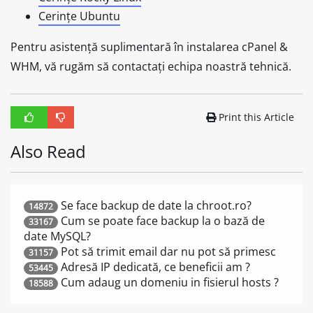
Cerințe Ubuntu
Pentru asistență suplimentară în instalarea cPanel &
WHM, vă rugăm să contactați echipa noastră tehnică.
Print this Article
Also Read
Se face backup de date la chroot.ro?
14872
Cum se poate face backup la o bază de
33167
date MySQL?
Pot să trimit email dar nu pot să primesc
31157
Adresă IP dedicată, ce beneficii am ?
53445
Cum adaug un domeniu in fisierul hosts ?
18588