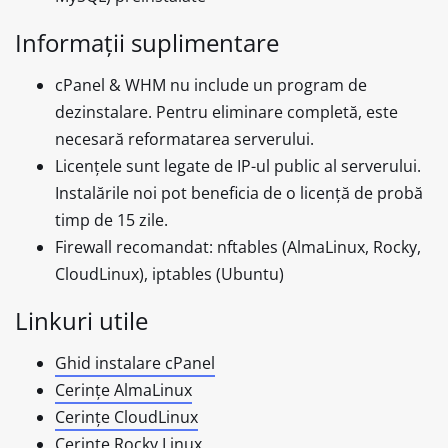
Informații suplimentare
cPanel & WHM nu include un program de
dezinstalare. Pentru eliminare completă, este
necesară reformatarea serverului.
Licențele sunt legate de IP-ul public al serverului.
Instalările noi pot beneficia de o licență de probă
timp de 15 zile.
Firewall recomandat: nftables (AlmaLinux, Rocky,
CloudLinux), iptables (Ubuntu)
Linkuri utile
Ghid instalare cPanel
Cerințe AlmaLinux
Cerințe CloudLinux
Cerințe Rocky Linux