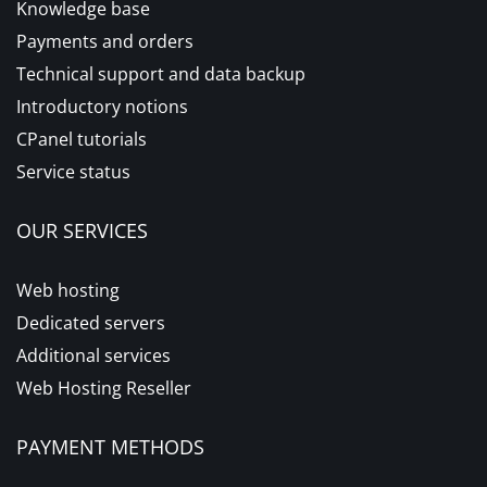
Knowledge base
Payments and orders
Technical support and data backup
Introductory notions
CPanel tutorials
Service status
OUR SERVICES
Web hosting
Dedicated servers
Additional services
Web Hosting Reseller
PAYMENT METHODS