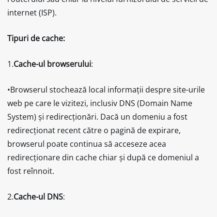
internet (ISP).
Tipuri de cache:
1.
Cache-ul browserului
:
•Browserul stochează local informații despre site-urile
web pe care le vizitezi, inclusiv DNS (Domain Name
System) și redirecționări. Dacă un domeniu a fost
redirecționat recent către o pagină de expirare,
browserul poate continua să acceseze acea
redirecționare din cache chiar și după ce domeniul a
fost reînnoit.
2.
Cache-ul DNS
: