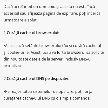
Dacă ai reînnoit un domeniu și acesta nu este încă
accesibil sau afișează pagina de expirare, poți încerca
următoarele soluții:
1.
Curăță cache-ul browserului
:
•Accesează setările browserului tău și curăță cache-ul
și cookie-urile. Acest lucru va forța browserul să solicite
din nou toate datele de la server, inclusiv DNS-ul
actualizat.
2.
Curăță cache-ul DNS pe dispozitiv
:
•Pe majoritatea sistemelor de operare, poți forța
curățarea cache-ului DNS cu o simplă comandă.