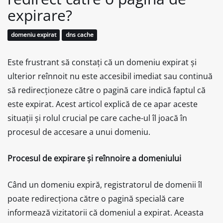
expirare?
domeniu expirat
dns cache
Este frustrant să constați că un domeniu expirat și
ulterior reînnoit nu este accesibil imediat sau continuă
să redirecționeze către o pagină care indică faptul că
este expirat. Acest articol explică de ce apar aceste
situații și rolul crucial pe care cache-ul îl joacă în
procesul de accesare a unui domeniu.
Procesul de expirare și reînnoire a domeniului
Când un domeniu expiră, registratorul de domenii îl
poate redirecționa către o pagină specială care
informează vizitatorii că domeniul a expirat. Aceasta