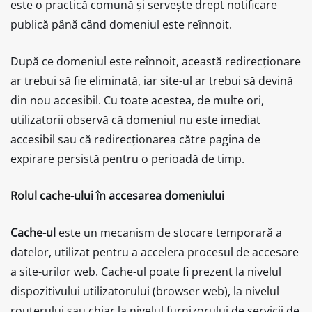
este o practică comună și servește drept notificare
publică până când domeniul este reînnoit.
După ce domeniul este reînnoit, această redirecționare
ar trebui să fie eliminată, iar site-ul ar trebui să devină
din nou accesibil. Cu toate acestea, de multe ori,
utilizatorii observă că domeniul nu este imediat
accesibil sau că redirecționarea către pagina de
expirare persistă pentru o perioadă de timp.
Rolul cache-ului în accesarea domeniului
Cache-ul
este un mecanism de stocare temporară a
datelor, utilizat pentru a accelera procesul de accesare
a site-urilor web. Cache-ul poate fi prezent la nivelul
dispozitivului utilizatorului (browser web), la nivelul
routerului sau chiar la nivelul furnizorului de servicii de