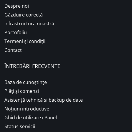
Despre noi
Găzduire corectă
Infrastructura noastră
Portofoliu
Termeni și condiții
Contact
ÎNTREBĂRI FRECVENTE
Baza de cunoștințe
Plăţi şi comenzi
Asistență tehnică și backup de date
Noțiuni introductive
Ghid de utilizare cPanel
Status servicii