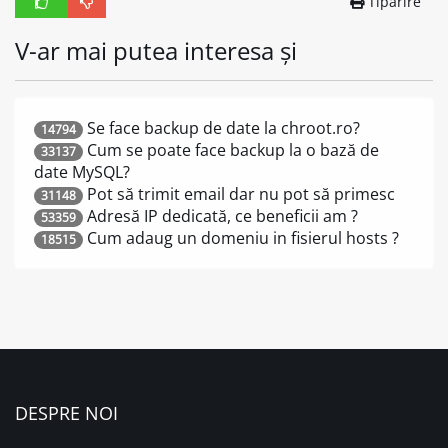
Tipărire
V-ar mai putea interesa și
Se face backup de date la chroot.ro?
14794
Cum se poate face backup la o bază de
33137
date MySQL?
Pot să trimit email dar nu pot să primesc
31148
Adresă IP dedicată, ce beneficii am ?
53359
Cum adaug un domeniu in fisierul hosts ?
18515
DESPRE NOI