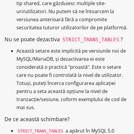
tip shared, care găzduiesc multiple site-
uri/utilizatori. Nu putem să ne întoarcem la
versiunea anterioară fără a compromite
securitatea tuturor utilizatorilor de pe platformă.
Nu se poate dezactiva
?
STRICT_TRANS_TABLES
Această setare este implicită pe versiunile noi de
MySQL/MariaDB, și dezactivarea ei este
considerată o practică "proastă". Este o setare
care nu poate fi controlată la nivel de utilizator.
Totuși, puteți încerca configurarea aplicației
pentru a seta această opțiune la nivel de
tranzacție/sesiune, coform exemplului de cod de
mai sus.
De ce această schimbare?
a apărut în MySQL 5.0
STRICT_TRANS_TABLES