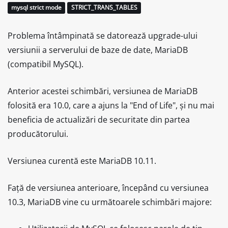
mysql strict mode
STRICT_TRANS_TABLES
Problema întâmpinată se datorează upgrade-ului
versiunii a serverului de baze de date, MariaDB
(compatibil MySQL).
Anterior acestei schimbări, versiunea de MariaDB
folosită era 10.0, care a ajuns la "End of Life", și nu mai
beneficia de actualizări de securitate din partea
producătorului.
Versiunea curentă este MariaDB 10.11.
Față de versiunea anterioare, începând cu versiunea
10.3, MariaDB vine cu următoarele schimbări majore: