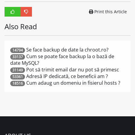
Print this Article
Also Read
Se face backup de date la chroot.ro?
14794
Cum se poate face backup la o bază de
33137
date MySQL?
Pot să trimit email dar nu pot să primesc
31149
Adresă IP dedicată, ce beneficii am ?
53361
Cum adaug un domeniu in fisierul hosts ?
18516