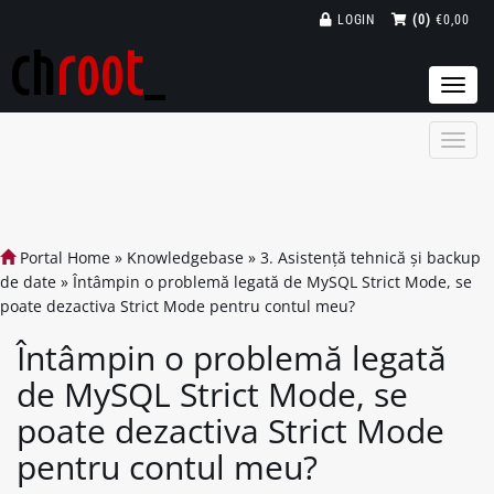
LOGIN
(0)
€0,00
Togg
navi
Portal Home
»
Knowledgebase
»
3. Asistență tehnică și backup
de date
»
Întâmpin o problemă legată de MySQL Strict Mode, se
poate dezactiva Strict Mode pentru contul meu?
Întâmpin o problemă legată
de MySQL Strict Mode, se
poate dezactiva Strict Mode
pentru contul meu?