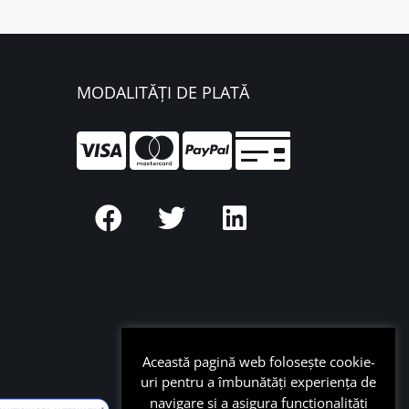
MODALITĂȚI DE PLATĂ
Această pagină web folosește cookie-
uri pentru a îmbunătăți experiența de
navigare și a asigura funcționalițăți