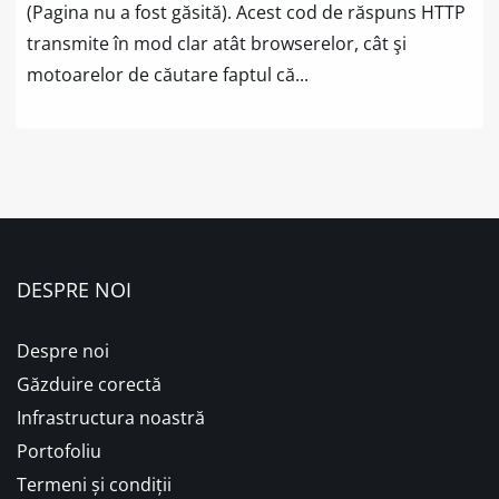
(Pagina nu a fost găsită). Acest cod de răspuns HTTP
transmite în mod clar atât browserelor, cât şi
motoarelor de căutare faptul că...
DESPRE NOI
Despre noi
Găzduire corectă
Infrastructura noastră
Portofoliu
Termeni și condiții