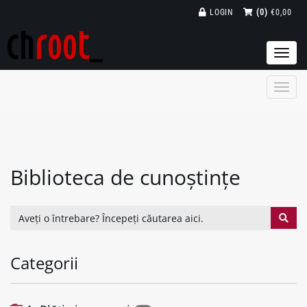
LOGIN
(0)
€0,00
Togg
navi
Biblioteca de cunoștințe
Categorii