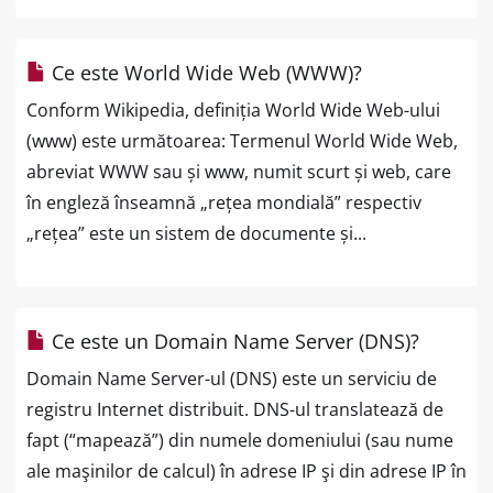
Ce este World Wide Web (WWW)?
Conform Wikipedia, definiția World Wide Web-ului
(www) este următoarea: Termenul World Wide Web,
abreviat WWW sau și www, numit scurt și web, care
în engleză înseamnă „rețea mondială” respectiv
„rețea” este un sistem de documente și...
Ce este un Domain Name Server (DNS)?
Domain Name Server-ul (DNS) este un serviciu de
registru Internet distribuit. DNS-ul translatează de
fapt (“mapează”) din numele domeniului (sau nume
ale maşinilor de calcul) în adrese IP şi din adrese IP în