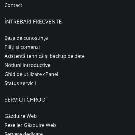
Contact
ÎNTREBĂRI FRECVENTE
Baza de cunoștințe
Plăţi şi comenzi
Asistență tehnică și backup de date
Noțiuni introductive
Ghid de utilizare cPanel
Status servicii
SERVICII CHROOT
Găzduire Web
Reseller Găzduire Web
Servere dedicate