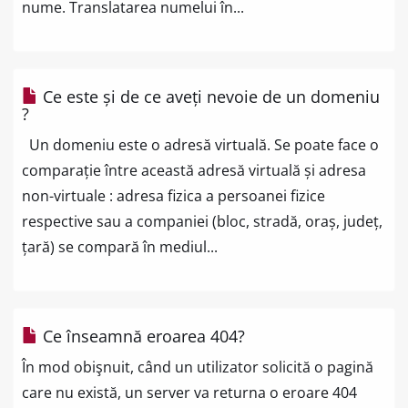
nume. Translatarea numelui în...
Ce este și de ce aveți nevoie de un domeniu
?
Un domeniu este o adresă virtuală. Se poate face o
comparație între această adresă virtuală și adresa
non-virtuale : adresa fizica a persoanei fizice
respective sau a companiei (bloc, stradă, oraș, județ,
țară) se compară în mediul...
Ce înseamnă eroarea 404?
În mod obişnuit, când un utilizator solicită o pagină
care nu există, un server va returna o eroare 404