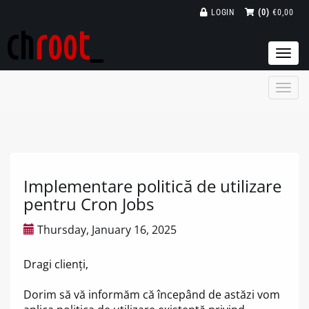
LOGIN
(0)
€0,00
Togg
navi
Implementare politică de utilizare
pentru Cron Jobs
Thursday, January 16, 2025
Dragi clienți,
Dorim să vă informăm că începând de astăzi vom