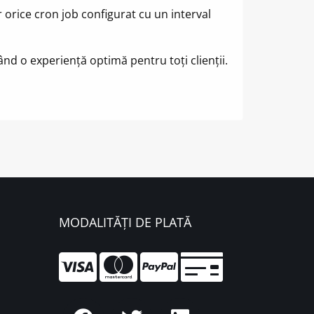
ar orice cron job configurat cu un interval
d o experiență optimă pentru toți clienții.
MODALITĂȚI DE PLATĂ