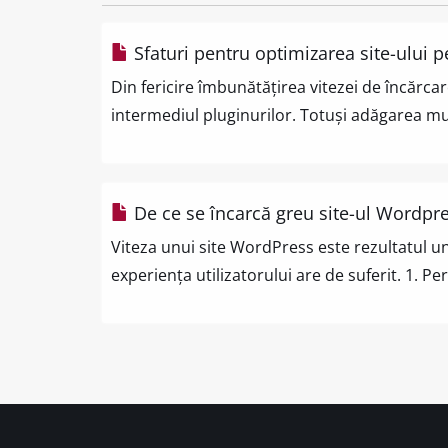
Sfaturi pentru optimizarea site-ului 
Din fericire îmbunătățirea vitezei de încărca
intermediul pluginurilor. Totuși adăgarea mu
De ce se încarcă greu site-ul Wordpr
Viteza unui site WordPress este rezultatul une
experiența utilizatorului are de suferit. 1. Pe