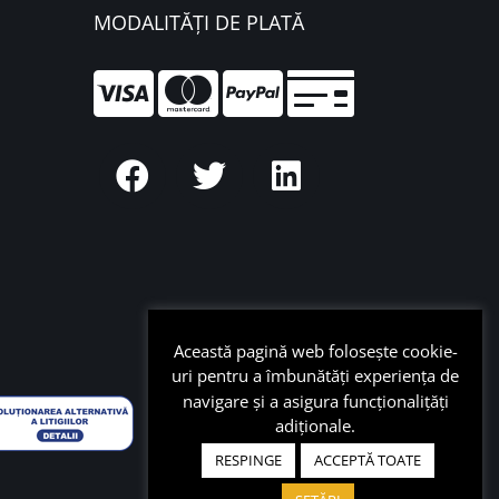
MODALITĂȚI DE PLATĂ
Această pagină web folosește cookie-
uri pentru a îmbunătăți experiența de
navigare și a asigura funcționalițăți
adiționale.
RESPINGE
ACCEPTĂ TOATE