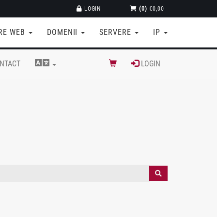
LOGIN
(0)
€0,00
RE WEB
DOMENII
SERVERE
IP
NTACT
LOGIN