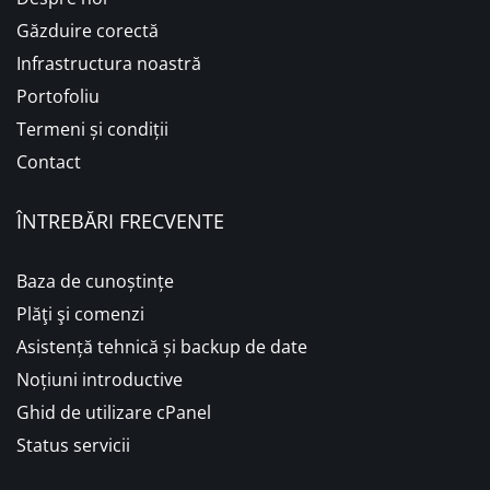
Găzduire corectă
Infrastructura noastră
Portofoliu
Termeni și condiții
Contact
ÎNTREBĂRI FRECVENTE
Baza de cunoștințe
Plăţi şi comenzi
Asistență tehnică și backup de date
Noțiuni introductive
Ghid de utilizare cPanel
Status servicii