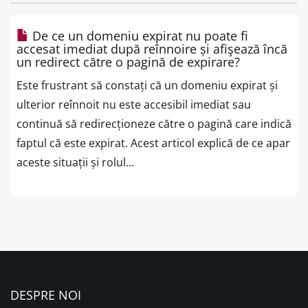
De ce un domeniu expirat nu poate fi
accesat imediat după reînnoire și afişează încă
un redirect către o pagină de expirare?
Este frustrant să constați că un domeniu expirat și
ulterior reînnoit nu este accesibil imediat sau
continuă să redirecționeze către o pagină care indică
faptul că este expirat. Acest articol explică de ce apar
aceste situații și rolul...
DESPRE NOI