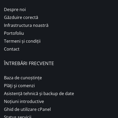
Despre noi
Găzduire corectă
Infrastructura noastră
Portofoliu
Termeni și condiții
Contact
ÎNTREBĂRI FRECVENTE
Baza de cunoștințe
Plăţi şi comenzi
Asistență tehnică și backup de date
Noțiuni introductive
Ghid de utilizare cPanel
Status servicii