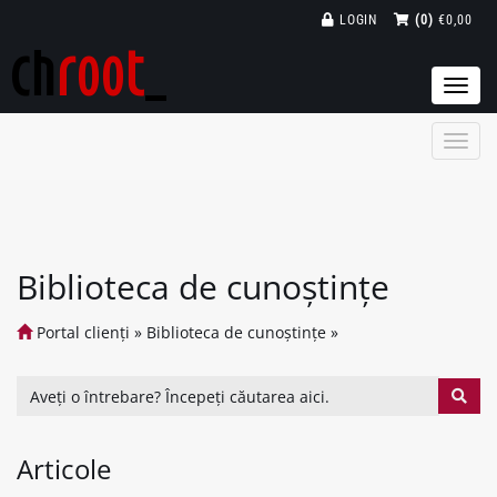
LOGIN
(0)
€0,00
Togg
navi
Biblioteca de cunoștințe
Portal clienți
»
Biblioteca de cunoștințe
»
Articole