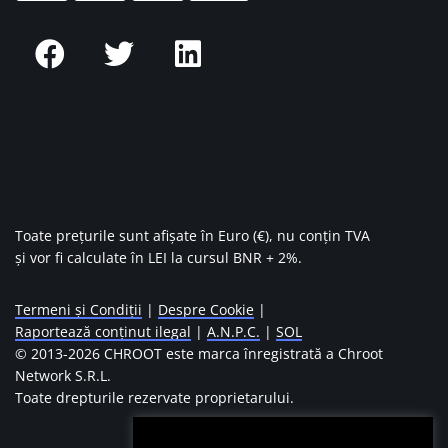
Toate prețurile sunt afișate în Euro (€), nu conțin TVA
și vor fi calculate în LEI la cursul BNR + 2%.
Termeni și Condiții
|
Despre Cookie
|
Raportează conținut ilegal
|
A.N.P.C.
|
SOL
© 2013-
2026 CHROOT este marca înregistrată a Chroot
Network S.R.L.
Toate drepturile rezervate proprietarului.