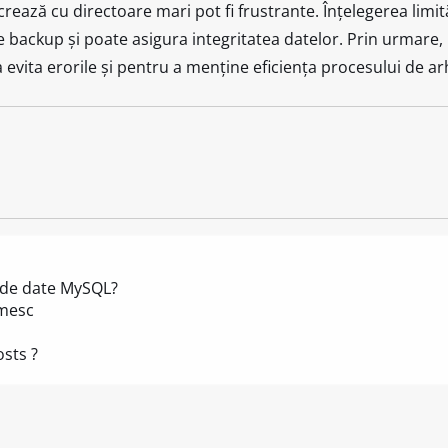
crează cu directoare mari pot fi frustrante. Înțelegerea limit
de backup și poate asigura integritatea datelor. Prin urmar
 evita erorile și pentru a menține eficiența procesului de ar
 de date MySQL?
imesc
sts ?