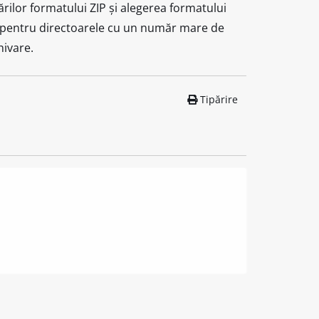
ărilor formatului ZIP și alegerea formatului
e, pentru directoarele cu un număr mare de
hivare.
Tipărire