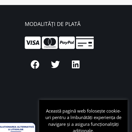
MODALITĂȚI DE PLATĂ
Această pagină web folosește cookie-
uri pentru a îmbunătăți experiența de
navigare și a asigura funcționalițăți
adiționale.