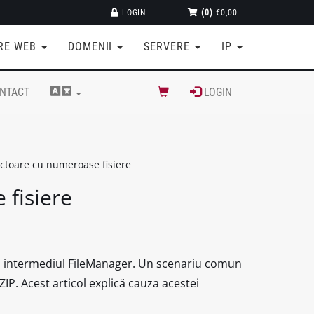
LOGIN
(0)
€0,00
RE WEB
DOMENII
SERVERE
IP
NTACT
LOGIN
ctoare cu numeroase fisiere
 fisiere
rin intermediul FileManager. Un scenariu comun
ZIP. Acest articol explică cauza acestei