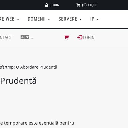
LOGIN
(0)
€0,00
RE WEB
DOMENII
SERVERE
IP
NTACT
LOGIN
gefs/tmp: O Abordare Prudentă
 Prudentă
ele temporare este esențială pentru