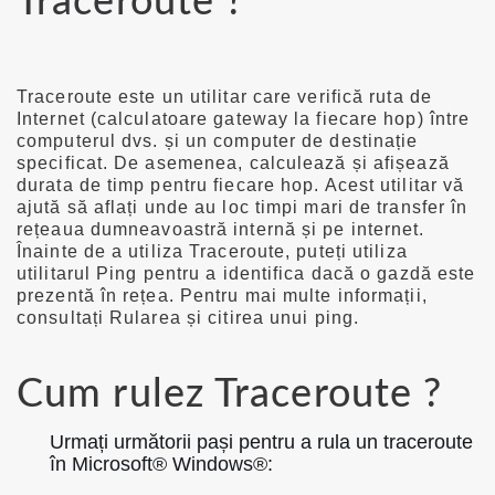
Traceroute ?
Traceroute este un utilitar care verifică ruta de
Internet (calculatoare gateway la fiecare hop) între
computerul dvs. și un computer de destinație
specificat. De asemenea, calculează și afișează
durata de timp pentru fiecare hop. Acest utilitar vă
ajută să aflați unde au loc timpi mari de transfer în
rețeaua dumneavoastră internă și pe internet.
Înainte de a utiliza Traceroute, puteți utiliza
utilitarul Ping pentru a identifica dacă o gazdă este
prezentă în rețea. Pentru mai multe informații,
consultați Rularea și citirea unui ping.
Cum rulez Traceroute ?
Urmați următorii pași pentru a rula un traceroute
în Microsoft® Windows®: