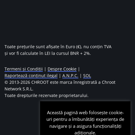
Toate prețurile sunt afișate în Euro (€), nu conțin TVA
și vor fi calculate în LEI la cursul BNR + 2%.
Termeni și Condiții
|
Despre Cookie
|
Raportează conținut ilegal
|
A.N.P.C.
|
SOL
© 2013-
2026 CHROOT este marca înregistrată a Chroot
Network S.R.L.
Toate drepturile rezervate proprietarului.
Această pagină web folosește cookie-
uri pentru a îmbunătăți experiența de
navigare și a asigura funcționalițăți
adiționale.