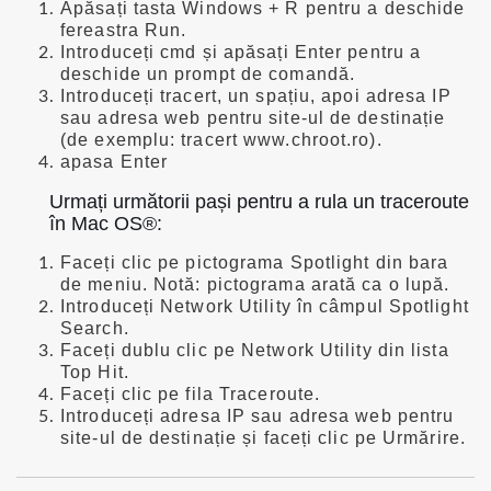
Apăsați tasta Windows + R pentru a deschide
fereastra Run.
Introduceți cmd și apăsați Enter pentru a
deschide un prompt de comandă.
Introduceți tracert, un spațiu, apoi adresa IP
sau adresa web pentru site-ul de destinație
(de exemplu: tracert www.chroot.ro).
apasa Enter
Urmați următorii pași pentru a rula un traceroute
în Mac OS®:
Faceți clic pe pictograma Spotlight din bara
de meniu. Notă: pictograma arată ca o lupă.
Introduceți Network Utility în câmpul Spotlight
Search.
Faceți dublu clic pe Network Utility din lista
Top Hit.
Faceți clic pe fila Traceroute.
Introduceți adresa IP sau adresa web pentru
site-ul de destinație și faceți clic pe Urmărire.