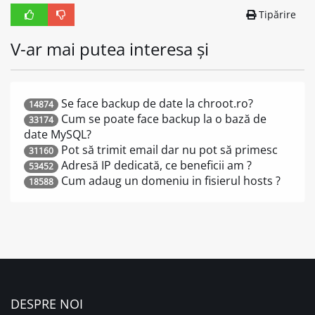
Tipărire
V-ar mai putea interesa și
Se face backup de date la chroot.ro?
14874
Cum se poate face backup la o bază de
33174
date MySQL?
Pot să trimit email dar nu pot să primesc
31160
Adresă IP dedicată, ce beneficii am ?
53452
Cum adaug un domeniu in fisierul hosts ?
18588
DESPRE NOI