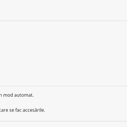
i în mod automat.
care se fac accesările.