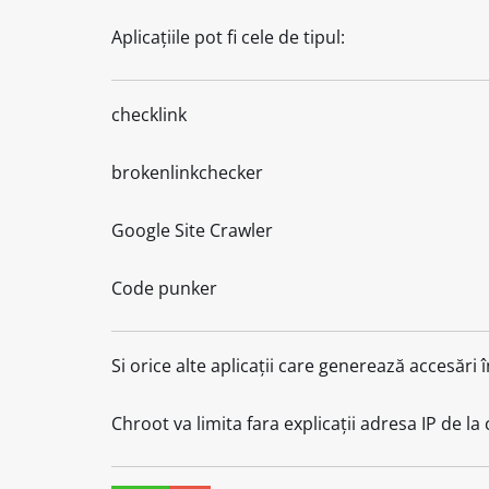
Aplicațiile pot fi cele de tipul:
checklink
brokenlinkchecker
Google Site Crawler
Code punker
Si orice alte aplicații care generează accesăr
Chroot va limita fara explicații adresa IP de la 