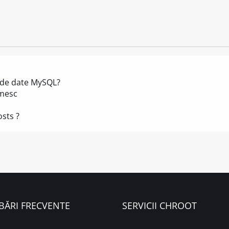
 de date MySQL?
imesc
sts ?
BĂRI FRECVENTE
SERVICII CHROOT