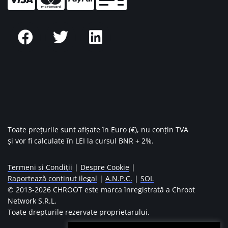
Toate prețurile sunt afișate în Euro (€), nu conțin TVA
și vor fi calculate în LEI la cursul BNR + 2%.
Termeni și Condiții
|
Despre Cookie
|
Raportează conținut ilegal
|
A.N.P.C.
|
SOL
© 2013-
2026 CHROOT este marca înregistrată a Chroot
Network S.R.L.
Toate drepturile rezervate proprietarului.