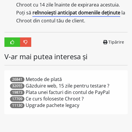
Chroot cu 14 zile înainte de expirarea acestuia.
Poți să
reînnoiești anticipat domeniile deținute
la
Chroot din contul tău de client.
Tipărire
V-ar mai putea interesa și
Metode de plată
26841
Găzduire web, 15 zile pentru testare ?
32055
Plata unei facturi din contul de PayPal
19873
Ce curs foloseste Chroot ?
17709
Upgrade pachete legacy
11130