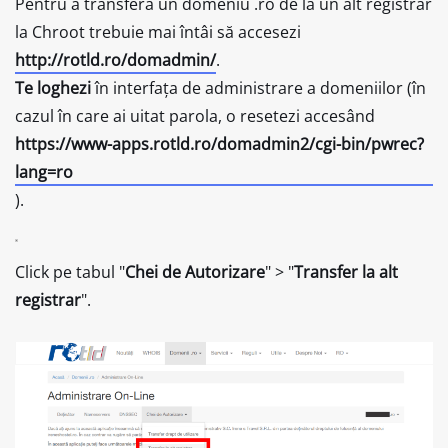
Pentru a transfera un domeniu .ro de la un alt registrar
la Chroot trebuie mai întâi să accesezi
http://rotld.ro/domadmin/
.
Te loghezi
în interfața de administrare a domeniilor (în
cazul în care ai uitat parola, o resetezi accesând
https://www-apps.rotld.ro/domadmin2/cgi-bin/pwrec?
lang=ro
).
Click pe tabul "
Chei de Autorizare
" > "
Transfer la alt
registrar
".