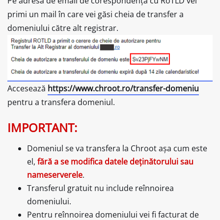
Pe adresa de email de corespondență cu RoTLD vei
primi un mail în care vei găsi cheia de transfer a
domeniului către alt registrar.
Accesează
https://www.chroot.ro/transfer-domeniu
pentru a transfera domeniul.
IMPORTANT:
Domeniul se va transfera la Chroot așa cum este
el,
fără a se modifica datele deținătorului sau
nameserverele
.
Transferul gratuit nu include reînnoirea
domeniului.
Pentru reînnoirea domeniului vei fi facturat de