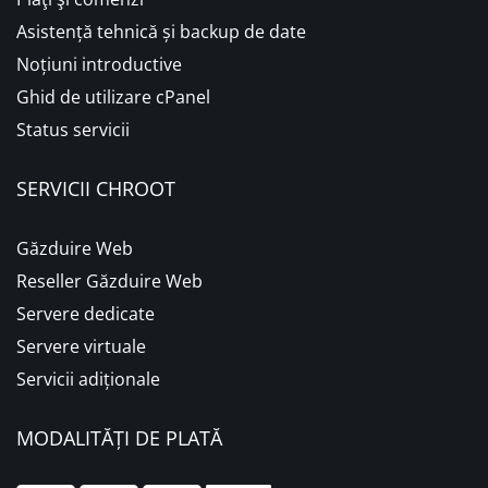
Asistență tehnică și backup de date
Noțiuni introductive
Ghid de utilizare cPanel
Status servicii
SERVICII CHROOT
Găzduire Web
Reseller Găzduire Web
Servere dedicate
Servere virtuale
Servicii adiționale
MODALITĂȚI DE PLATĂ