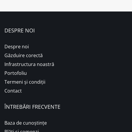
DESPRE NOI
Despre noi
Găzduire corectă
Infrastructura noastră
Portofoliu
Termeni și condiții
Contact
ÎNTREBĂRI FRECVENTE
Baza de cunoștințe
Plăţi şi comenzi