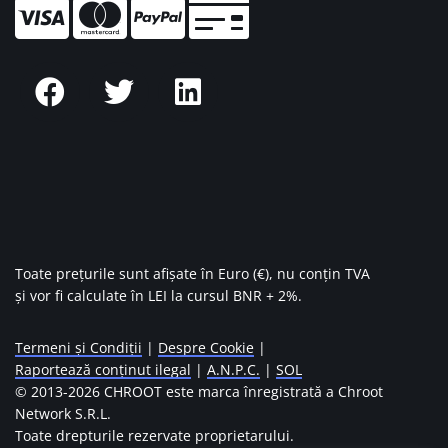
Toate prețurile sunt afișate în Euro (€), nu conțin TVA
și vor fi calculate în LEI la cursul BNR + 2%.
Termeni și Condiții
|
Despre Cookie
|
Raportează conținut ilegal
|
A.N.P.C.
|
SOL
© 2013-
2026 CHROOT este marca înregistrată a Chroot
Network S.R.L.
Toate drepturile rezervate proprietarului.