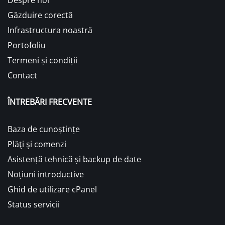
Despre noi
Găzduire corectă
Infrastructura noastră
Portofoliu
Termeni și condiții
Contact
ÎNTREBĂRI FRECVENTE
Baza de cunoștințe
Plăţi şi comenzi
Asistență tehnică și backup de date
Noțiuni introductive
Ghid de utilizare cPanel
Status servicii