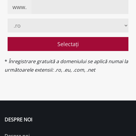
www.
Selectați
*
Înregistrare gratuită a domeniului se aplică numai la
următoarele extensii: .ro, .eu, .com, .net
DESPRE NOI